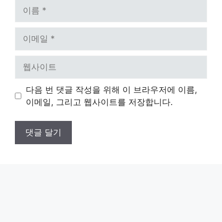
이
름
이
메
일
웹
사
이
다음 번 댓글 작성을 위해 이 브라우저에 이름,
트
이메일, 그리고 웹사이트를 저장합니다.