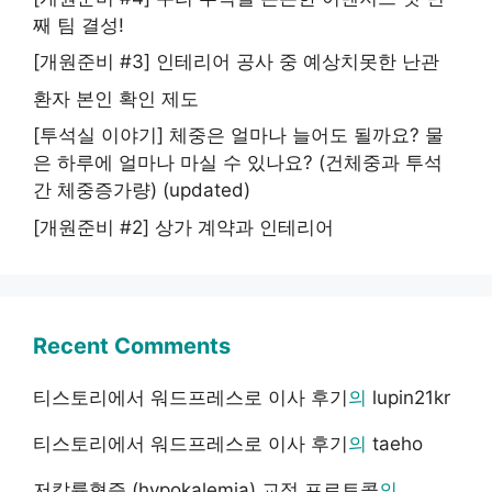
째 팀 결성!
[개원준비 #3] 인테리어 공사 중 예상치못한 난관
환자 본인 확인 제도
[투석실 이야기] 체중은 얼마나 늘어도 될까요? 물
은 하루에 얼마나 마실 수 있나요? (건체중과 투석
간 체중증가량) (updated)
[개원준비 #2] 상가 계약과 인테리어
Recent Comments
티스토리에서 워드프레스로 이사 후기
의
lupin21kr
티스토리에서 워드프레스로 이사 후기
의
taeho
저칼륨혈증 (hypokalemia) 교정 프로토콜
의