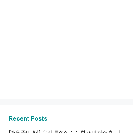
Recent Posts
[개원준비 #4] 우리 투석실 든든한 어벤저스 첫 번