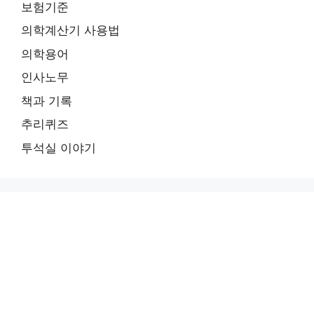
보험기준
의학계산기 사용법
의학용어
인사노무
책과 기록
추리퀴즈
투석실 이야기