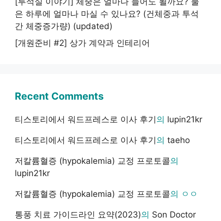
[투석실 이야기] 체중은 얼마나 늘어도 될까요? 물
은 하루에 얼마나 마실 수 있나요? (건체중과 투석
간 체중증가량) (updated)
[개원준비 #2] 상가 계약과 인테리어
Recent Comments
티스토리에서 워드프레스로 이사 후기
의
lupin21kr
티스토리에서 워드프레스로 이사 후기
의
taeho
저칼륨혈증 (hypokalemia) 교정 프로토콜
의
lupin21kr
저칼륨혈증 (hypokalemia) 교정 프로토콜
의
ㅇㅇ
통풍 치료 가이드라인 요약(2023)
의
Son Doctor