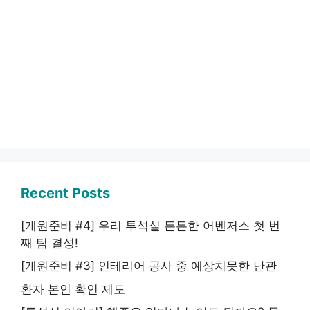
Recent Posts
[개원준비 #4] 우리 투석실 든든한 어벤저스 첫 번
째 팀 결성!
[개원준비 #3] 인테리어 공사 중 예상치못한 난관
환자 본인 확인 제도