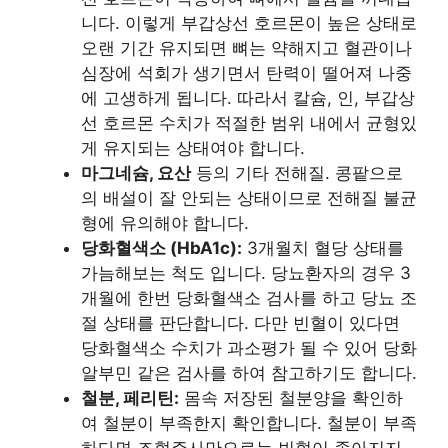
니다. 이렇게 부갑상선 호르몬이 높은 상태로
오랜 기간 유지되면 뼈는 약해지고 혈관이나
심장에 석회가 생기면서 탄력이 떨어져 나중
에 고생하게 됩니다. 따라서 칼슘, 인, 부갑상
선 호르몬 수치가 적절한 범위 내에서 균형있
게 유지되는 상태여야 합니다.
마그네슘, 요산
등의 기타 전해질. 콩팥으로
의 배설이 잘 안되는 상태이므로 전해질 불균
형에 유의해야 합니다.
당화혈색소 (HbA1c):
3개월치 혈당 상태를
가늠해보는 척도 입니다. 당뇨환자의 경우 3
개월에 한번 당화혈색소 검사를 하고 당뇨 조
절 상태를 판단합니다. 다만 빈혈이 있다면
당화혈색소 수치가 과소평가 될 수 있어 당화
알부민 같은 검사를 하여 참고하기도 합니다.
철분, 페리틴:
몸속 저장된 철분양을 확인하
여 철분이 부족한지 확인합니다. 철분이 부족