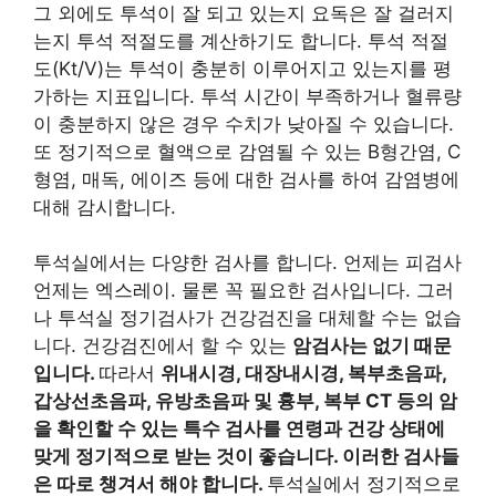
그 외에도 투석이 잘 되고 있는지 요독은 잘 걸러지
는지 투석 적절도를 계산하기도 합니다. 투석 적절
도(Kt/V)는 투석이 충분히 이루어지고 있는지를 평
가하는 지표입니다. 투석 시간이 부족하거나 혈류량
이 충분하지 않은 경우 수치가 낮아질 수 있습니다.
또 정기적으로 혈액으로 감염될 수 있는 B형간염, C
형염, 매독, 에이즈 등에 대한 검사를 하여 감염병에
대해 감시합니다.​
투석실에서는 다양한 검사를 합니다. 언제는 피검사
언제는 엑스레이. 물론 꼭 필요한 검사입니다. 그러
나 투석실 정기검사가 건강검진을 대체할 수는 없습
니다. 건강검진에서 할 수 있는
암검사는 없기 때문
입니다.
따라서
위내시경, 대장내시경, 복부초음파,
갑상선초음파, 유방초음파 및 흉부, 복부 CT 등의 암
을 확인할 수 있는 특수 검사를 연령과 건강 상태에
맞게 정기적으로 받는 것이 좋습니다. 이러한 검사들
은 따로 챙겨서 해야 합니다.
투석실에서 정기적으로