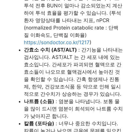
투석 전후 BUN이 얼마나 감소되었는지 계산
하여 투석 효율을 평가할 수 있습니다. (투석
환자 영양상태를 나타내는 지표, nPCR
(normalized Protein catabolic rate : 단백
질 이화속도, 단백질 이화율)
https://sondoctor.co.kr/1217
)
간효소 수치 (AST/ALT)
: 간기능을 나타내는
검사입니다. AST/ALT 는 간 세포 내에 있는
효소입니다. 간세포가 파괴되면 혈액으로 간
효소들이 나오므로 혈액검사에서 높아진 것
을 확인할 수 있습니다. 간혹 항생제나 진통
제, 한약, 건강보조식품 등 약으로 인해 일시
적으로 간수치가 상승하는 경우가 있습니다.
나트륨 (소듐)
: 염분을 나타냅니다. 보통 물
을 많이 드시면 염분이 희석되어 나트륨 수치
가 낮아지곤 합니다.
칼륨 (포타슘)
: 너무나 중요한 수치입니다.
칼륨이 높거나 낮으면 근육에 문제를 일으킵