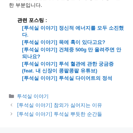
한 부분입니다.
관련 포스팅 :
[투석실 이야기] 정신적 에너지를 모두 소진했
다.
[투석실 이야기] 목에 혹이 있다고요?
[투석실 이야기] 건체중 500g 만 올려주면 안
되나요?
[투석실 이야기] 투석 혈관에 관한 궁금증
(feat. 내 신장이 콩팥콩팥 유튜브)
[투석실 이야기] 투석실 다이어트의 정석
카
투석실 이야기
테
[투석실 이야기] 참외가 싫어지는 이유
고
[투석실 이야기] 투석실 뿌듯한 순간들
리