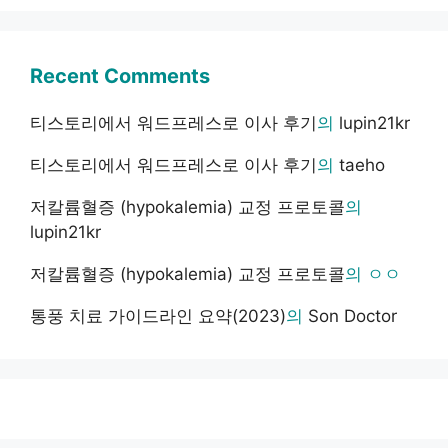
Recent Comments
티스토리에서 워드프레스로 이사 후기
의
lupin21kr
티스토리에서 워드프레스로 이사 후기
의
taeho
저칼륨혈증 (hypokalemia) 교정 프로토콜
의
lupin21kr
저칼륨혈증 (hypokalemia) 교정 프로토콜
의
ㅇㅇ
통풍 치료 가이드라인 요약(2023)
의
Son Doctor