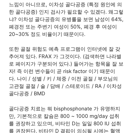
느낌이 아니므로, 이차성 골다공증 (특정 원인에 의
한 골다공증) 인지 검사가 필요할 수 있겠다. 왜그렇
냐? 이차성 골다공증의 유병률을 보면 남성이 64%,
폐경전 또는 주변기 여성이 50%, 폐경 후 여성이
20~30% 정도 비율이기 때문이다.
또한 골절 위험도 예측 프로그램이 인터넷에 잘 갖
추어져 있다. FRAX 가 그것이다. (검색하면 나라별
로 페이지가 구분되어 있다.) 들어가는 항목을 잘 보
자! 즉 이런 변수들이 곧 risk factor 이기 때문이
다. 나이 / 성별 / 키 / 체중 / 이전 골절 / 부모님의
고관절 골절 / 술 / 담배 / 스테로이드 / RA / 이차성
골다공증 / BMD
골다공증 치료는 뭐 bisphosphonate 가 유명하지
만, 기본적으로 칼슘은 800 ~ 1000 mg/day 섭취
를 권장하고 있으며, 비타민 D는 일일 800 IU 섭취
를 권장된다. 비타민 D 결핍이 의심될 시에는 혈액