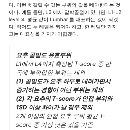
다. 이런 헷갈릴 수 있는 부위의 값을 빼야한다는 것
이다. 예를 들면, L3 에서 압박골절이 있다면, L1-L2
level 의 평균 값이 Lumbar 를 대표하는 값이 되겠
다. 적어도 두 레벨은 되어야 하고, 한 레벨만 가지
고는 대표성을 가지기 어렵겠다.
요추 골밀도 유효부위
L1에서 L4까지 측정된 T-score 중 판
독에 부적합한 부위는 제외
(1) 골밀도가 요추 하부로 내려가면서
증가하는 경향이 아닌 부위는 제외
(2) 각 요추의 T-score가 인접 부위와
1SD 이상 차이가 날 경우 제외
2개 이상의 인접 요추 부위 평균 T-
score 중 가장 낮은 값을 기준