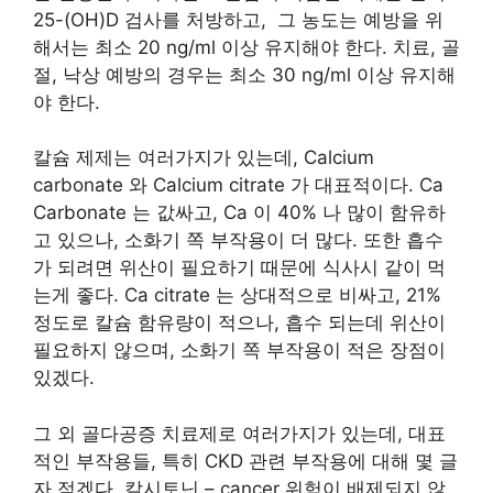
25-(OH)D 검사를 처방하고, 그 농도는 예방을 위
해서는 최소 20 ng/ml 이상 유지해야 한다. 치료, 골
절, 낙상 예방의 경우는 최소 30 ng/ml 이상 유지해
야 한다.
칼슘 제제는 여러가지가 있는데, Calcium
carbonate 와 Calcium citrate 가 대표적이다. Ca
Carbonate 는 값싸고, Ca 이 40% 나 많이 함유하
고 있으나, 소화기 쪽 부작용이 더 많다. 또한 흡수
가 되려면 위산이 필요하기 때문에 식사시 같이 먹
는게 좋다. Ca citrate 는 상대적으로 비싸고, 21%
정도로 칼슘 함유량이 적으나, 흡수 되는데 위산이
필요하지 않으며, 소화기 쪽 부작용이 적은 장점이
있겠다.
그 외 골다공증 치료제로 여러가지가 있는데, 대표
적인 부작용들, 특히 CKD 관련 부작용에 대해 몇 글
자 적겠다. 칼시토닌 – cancer 위험이 배제되지 않