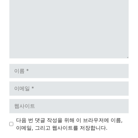
글
이
름
이
메
일
웹
사
이
다음 번 댓글 작성을 위해 이 브라우저에 이름,
트
이메일, 그리고 웹사이트를 저장합니다.