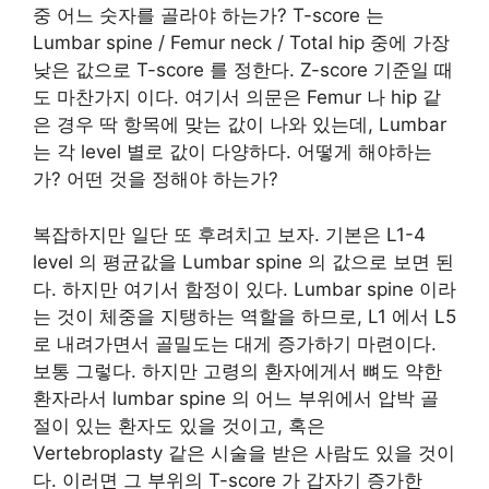
중 어느 숫자를 골라야 하는가? T-score 는
Lumbar spine / Femur neck / Total hip 중에 가장
낮은 값으로 T-score 를 정한다. Z-score 기준일 때
도 마찬가지 이다. 여기서 의문은 Femur 나 hip 같
은 경우 딱 항목에 맞는 값이 나와 있는데, Lumbar
는 각 level 별로 값이 다양하다. 어떻게 해야하는
가? 어떤 것을 정해야 하는가?
복잡하지만 일단 또 후려치고 보자. 기본은 L1-4
level 의 평균값을 Lumbar spine 의 값으로 보면 된
다. 하지만 여기서 함정이 있다. Lumbar spine 이라
는 것이 체중을 지탱하는 역할을 하므로, L1 에서 L5
로 내려가면서 골밀도는 대게 증가하기 마련이다.
보통 그렇다. 하지만 고령의 환자에게서 뼈도 약한
환자라서 lumbar spine 의 어느 부위에서 압박 골
절이 있는 환자도 있을 것이고, 혹은
Vertebroplasty 같은 시술을 받은 사람도 있을 것이
다. 이러면 그 부위의 T-score 가 갑자기 증가한