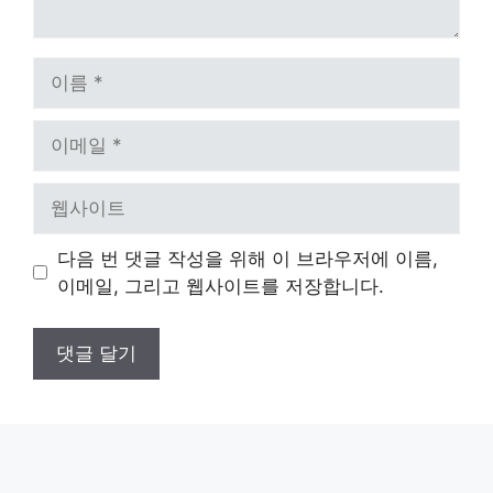
이
름
이
메
일
웹
사
이
다음 번 댓글 작성을 위해 이 브라우저에 이름,
트
이메일, 그리고 웹사이트를 저장합니다.