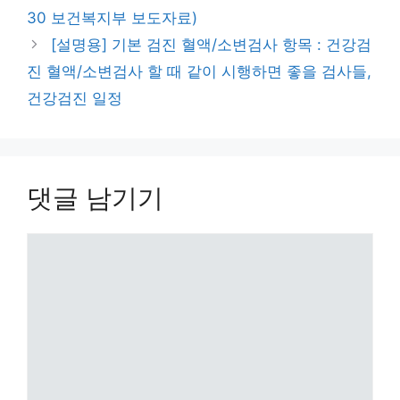
리
30 보건복지부 보도자료)
[설명용] 기본 검진 혈액/소변검사 항목 : 건강검
진 혈액/소변검사 할 때 같이 시행하면 좋을 검사들,
건강검진 일정
댓글 남기기
댓
글