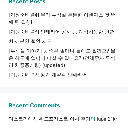
Recent Posts
[개원준비 #4] 우리 투석실 든든한 어벤저스 첫 번
째 팀 결성!
[개원준비 #3] 인테리어 공사 중 예상치못한 난관
환자 본인 확인 제도
[투석실 이야기] 체중은 얼마나 늘어도 될까요? 물
은 하루에 얼마나 마실 수 있나요? (건체중과 투석
간 체중증가량) (updated)
[개원준비 #2] 상가 계약과 인테리어
Recent Comments
티스토리에서 워드프레스로 이사 후기
의
lupin21kr