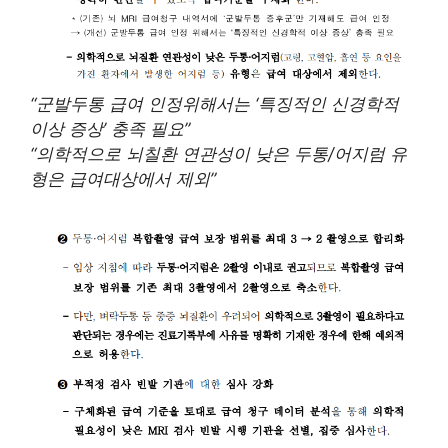
“군발두통 급여 인정위해서는 ‘특징적인 신경학적
이상 증상’ 충족 필요”
“의학적으로 뇌칠환 연관성이 낮은 두통/어지럼 유
형은 급여대상에서 제외”