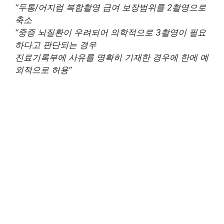
“두통/어지럼 복합촬영 급여 보장범위를 2촬영으로
축소
“중증 뇌질환이 우려되어 의학적으로 3촬영이 필요
하다고 판단되는 경우
진료기록부에 사유를 명확히 기재한 경우에 한에 예
외적으로 허용”