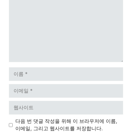
댓
글
이
름
이
메
일
웹
사
이
다음 번 댓글 작성을 위해 이 브라우저에 이름,
트
이메일, 그리고 웹사이트를 저장합니다.