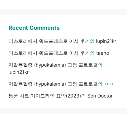
Recent Comments
티스토리에서 워드프레스로 이사 후기
의
lupin21kr
티스토리에서 워드프레스로 이사 후기
의
taeho
저칼륨혈증 (hypokalemia) 교정 프로토콜
의
lupin21kr
저칼륨혈증 (hypokalemia) 교정 프로토콜
의
ㅇㅇ
통풍 치료 가이드라인 요약(2023)
의
Son Doctor