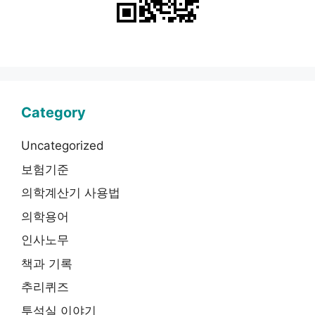
Category
Uncategorized
보험기준
의학계산기 사용법
의학용어
인사노무
책과 기록
추리퀴즈
투석실 이야기