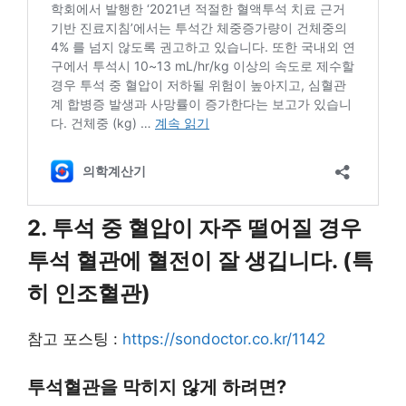
2. 투석 중 혈압이 자주 떨어질 경우
투석 혈관에 혈전이 잘 생깁니다. (특
히 인조혈관)
참고 포스팅 :
https://sondoctor.co.kr/1142
투석혈관을 막히지 않게 하려면?