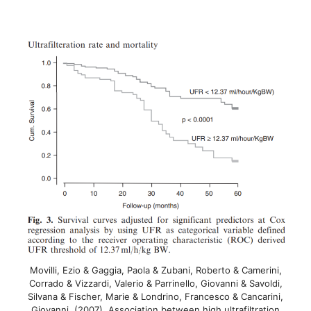
Movilli, Ezio & Gaggia, Paola & Zubani, Roberto & Camerini,
Corrado & Vizzardi, Valerio & Parrinello, Giovanni & Savoldi,
Silvana & Fischer, Marie & Londrino, Francesco & Cancarini,
Giovanni. (2007). Association between high ultrafiltration