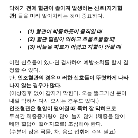
막히기 전에 혈관이 좁아져 발생하는 신호(자가혈
관)
들을 미리 알아차리는 것이 중요하다.
(1) 혈관이 박동하듯이 움직일 때
(2) 혈관 떨림이 약하고 흐물흐물할 때
(3) 바늘을 찌르기 어렵고 지혈이 안될 때
이런 신호들이 있다면 검사하여 예방조치를 할지 결
정할 수 있다.
단,
인조혈관의 경우 이러한 신호들이 뚜렷하게 나타
나지 않는 경우가 많다.
(이상징후 없이 갑자기 막힌다. 오늘 뚫고가신 분이
내일 막혀서 다시 오시는 경우도 있다.)
인조혈관은 혈압이 떨어질 때 특히 잘 막히므로
투석간 체중증가량이 많이 늘지 않게 (체중을 많이
빼면 혈압이 떨어지므로) 조심해야 한다.
(수분이 많은 국물, 차, 음료 섭취에 주의 필요)