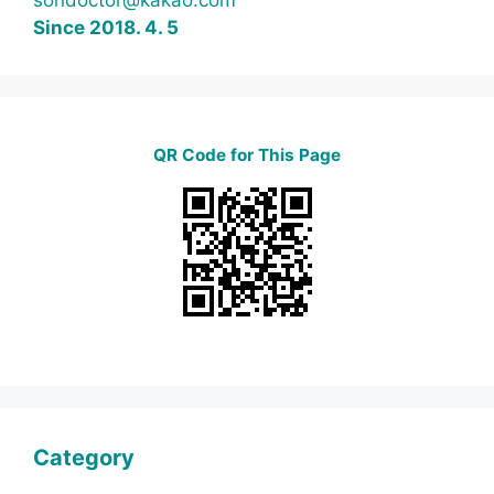
sondoctor@kakao.com
Since 2018. 4. 5
QR Code for This Page
Category