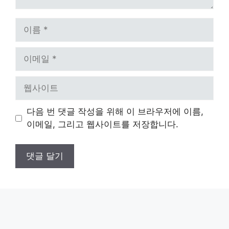
이
름
이
메
일
웹
사
이
다음 번 댓글 작성을 위해 이 브라우저에 이름,
트
이메일, 그리고 웹사이트를 저장합니다.