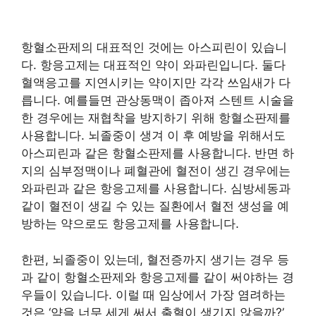
항혈소판제의 대표적인 것에는 아스피린이 있습니
다. 항응고제는 대표적인 약이 와파린입니다. 둘다
혈액응고를 지연시키는 약이지만 각각 쓰임새가 다
릅니다. 예를들면 관상동맥이 좁아져 스텐트 시술을
한 경우에는 재협착을 방지하기 위해 항혈소판제를
사용합니다. 뇌졸중이 생겨 이 후 예방을 위해서도
아스피린과 같은 항혈소판제를 사용합니다. 반면 하
지의 심부정맥이나 폐혈관에 혈전이 생긴 경우에는
와파린과 같은 항응고제를 사용합니다. 심방세동과
같이 혈전이 생길 수 있는 질환에서 혈전 생성을 예
방하는 약으로도 항응고제를 사용합니다.
한편, 뇌졸중이 있는데, 혈전증까지 생기는 경우 등
과 같이 항혈소판제와 항응고제를 같이 써야하는 경
우들이 있습니다. 이럴 때 임상에서 가장 염려하는
것은 ‘약을 너무 세게 써서 출혈이 생기지 않을까?’