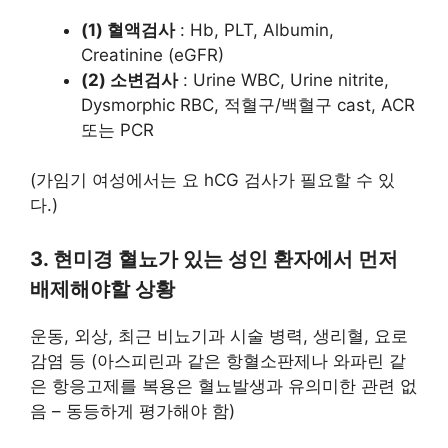
(1) 혈액검사
: Hb, PLT, Albumin,
Creatinine (eGFR)
(2) 소변검사
: Urine WBC, Urine nitrite,
Dysmorphic RBC, 적혈구/백혈구 cast, ACR
또는 PCR
(가임기 여성에서는 요 hCG 검사가 필요할 수 있
다.)
3. 현미경 혈뇨가 있는 성인 환자에서 먼저
배제해야할 상황
운동, 외상, 최근 비뇨기과 시술 병력, 생리혈, 요로
감염 등 (아스피린과 같은 항혈소판제나 와파린 같
은 항응고제를 복용은 혈뇨발생과 유의미한 관련 없
음 – 동등하게 평가해야 함)