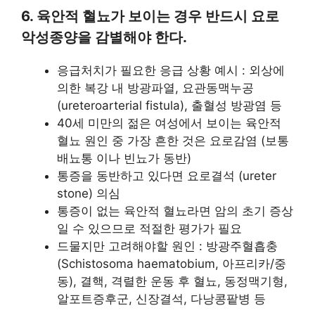
6. 육안적 혈뇨가 보이는 경우 반드시 요로
악성종양을 감별해야 한다.
응급처치가 필요한 응급 상황 예시 : 외상에
의한 복강 내 방광파열, 요관동맥누공
(ureteroarterial fistula), 출혈성 방광염 등
40세 미만의 젊은 여성에서 보이는 육안적
혈뇨 원인 중 가장 흔한 것은 요로감염 (보통
배뇨통 이나 빈뇨가 동반)
통증을 동반하고 있다면 요로결석 (ureter
stone) 의심
통증이 없는 육안적 혈뇨라면 암의 초기 증상
일 수 있으므로 적절한 평가가 필요
드물지만 고려해야할 원인 : 방광주혈흡충
(Schistosoma haematobium, 아프리카/중
동), 결핵, 격렬한 운동 후 혈뇨, 동정맥기형,
알포트증후군, 신장결석, 다낭콩팥병 등