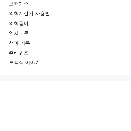
보험기준
의학계산기 사용법
의학용어
인사노무
책과 기록
추리퀴즈
투석실 이야기