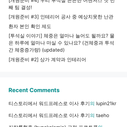
[개원준비 #4] 우리 투석실 든든한 어벤저스 첫 번
째 팀 결성!
[개원준비 #3] 인테리어 공사 중 예상치못한 난관
환자 본인 확인 제도
[투석실 이야기] 체중은 얼마나 늘어도 될까요? 물
은 하루에 얼마나 마실 수 있나요? (건체중과 투석
간 체중증가량) (updated)
[개원준비 #2] 상가 계약과 인테리어
Recent Comments
티스토리에서 워드프레스로 이사 후기
의
lupin21kr
티스토리에서 워드프레스로 이사 후기
의
taeho