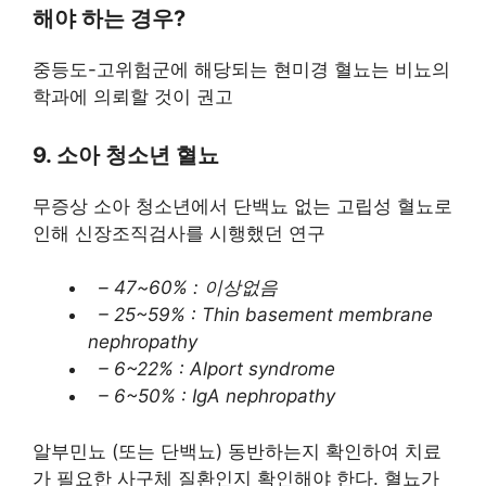
해야 하는 경우?
중등도-고위험군에 해당되는 현미경 혈뇨는 비뇨의
학과에 의뢰할 것이 권고
9. 소아 청소년 혈뇨
무증상 소아 청소년에서 단백뇨 없는 고립성 혈뇨로
인해 신장조직검사를 시행했던 연구
– 47~60% : 이상없음
– 25~59% : Thin basement membrane
nephropathy
– 6~22% : Alport syndrome
– 6~50% : IgA nephropathy
알부민뇨 (또는 단백뇨) 동반하는지 확인하여 치료
가 필요한 사구체 질환인지 확인해야 한다. 혈뇨가