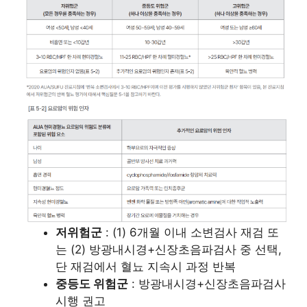
저위험군
: (1) 6개월 이내 소변검사 재검 또
는 (2) 방광내시경+신장초음파검사 중 선택,
단 재검에서 혈뇨 지속시 과정 반복
중등도 위험군
: 방광내시경+신장초음파검사
시행 권고