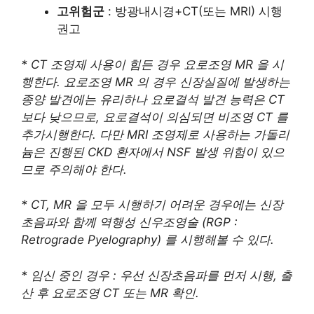
고위험군
: 방광내시경+CT(또는 MRI) 시행
권고
* CT 조영제 사용이 힘든 경우 요로조영 MR 을 시
행한다. 요로조영 MR 의 경우 신장실질에 발생하는
종양 발견에는 유리하나 요로결석 발견 능력은 CT
보다 낮으므로, 요로결석이 의심되면 비조영 CT 를
추가시행한다. 다만 MRI 조영제로 사용하는 가돌리
늄은 진행된 CKD 환자에서 NSF 발생 위험이 있으
므로 주의해야 한다.
* CT, MR 을 모두 시행하기 어려운 경우에는 신장
초음파와 함께 역행성 신우조영술 (RGP :
Retrograde Pyelography) 를 시행해볼 수 있다.
* 임신 중인 경우 : 우선 신장초음파를 먼저 시행, 출
산 후 요로조영 CT 또는 MR 확인.