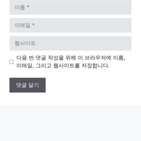
이
름
이
메
일
웹
사
이
다음 번 댓글 작성을 위해 이 브라우저에 이름,
트
이메일, 그리고 웹사이트를 저장합니다.