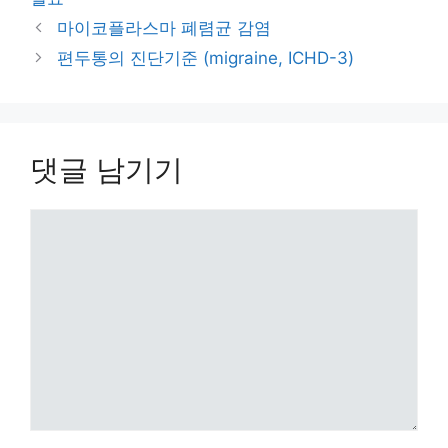
리
마이코플라스마 폐렴균 감염
편두통의 진단기준 (migraine, ICHD-3)
댓글 남기기
댓
글