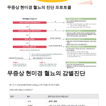
무증상 현미경 혈뇨의 진단 프로토콜
무증상 현미경 혈뇨의 감별진단