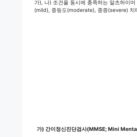
가), 나) 조건을 동시에 충족하는 알츠하이
(mild), 중등도(moderate), 중증(severe)
가) 간이정신진단검사(MMSE; Mini Mental 