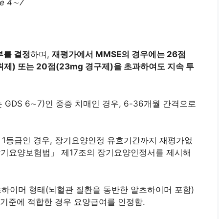
ge 4∼7
부를 결정
하며,
재평가에서 MMSE의 경우에는 26점
g 패취제) 또는 20점(23mg 경구제)을 초과하여도 지속 투
는 GDS 6∼7)인 중증 치매인 경우, 6-36개월 간격으로
1등급인 경우, 장기요양인정 유효기간까지 재평가없
장기요양보험법」 제17조의 장기요양인정서를 제시해
 알츠하이머 형태(뇌혈관 질환을 동반한 알츠하이머 포함)
여기준에 적합한 경우 요양급여를 인정함.