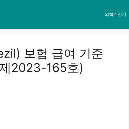
의학계산기
zil) 보험 급여 기준
2023-165호)