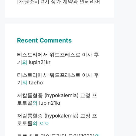
[개원준비 #2] 상가 계약과 인테리어
Recent Comments
티스토리에서 워드프레스로 이사 후
기
의
lupin21kr
티스토리에서 워드프레스로 이사 후
기
의
taeho
저칼륨혈증 (hypokalemia) 교정 프
로토콜
의
lupin21kr
저칼륨혈증 (hypokalemia) 교정 프
로토콜
의
ㅇㅇ