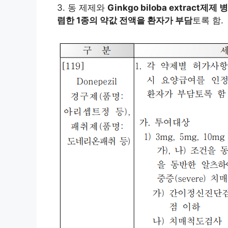
3. 동 제제와
Ginkgo biloba extrac
렴한 1종의 약값 전액을 환자가 부담
토록 함.