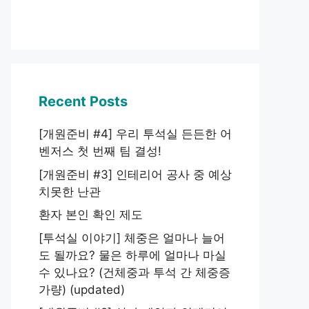
Recent Posts
[개원준비 #4] 우리 투석실 든든한 어
벤저스 첫 번째 팀 결성!
[개원준비 #3] 인테리어 공사 중 예상
치못한 난관
환자 본인 확인 제도
[투석실 이야기] 체중은 얼마나 늘어
도 될까요? 물은 하루에 얼마나 마실
수 있나요? (건체중과 투석 간 체중증
가량) (updated)