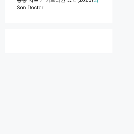
통풍 치료 가이드라인 요약(2023)
의
Son Doctor