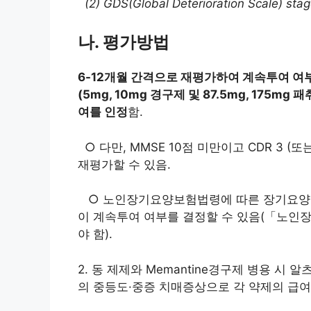
(2) GDS(Global Deterioration Scale) sta
나. 평가방법
6-12개월 간격으로 재평가하여 계속투여 여
(5mg, 10mg 경구제 및 87.5mg, 175m
여를 인정
함.
○ 다만, MMSE 10점 미만이고 CDR 3 (또
재평가할 수 있음.
○ 노인장기요양보험법령에 따른 장기요양 
이 계속투여 여부를 결정할 수 있음(「노인
야 함).
2. 동 제제와 Memantine경구제 병용 시
의 중등도·중증 치매증상으로 각 약제의 급