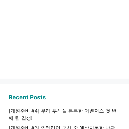
Recent Posts
[개원준비 #4] 우리 투석실 든든한 어벤저스 첫 번
째 팀 결성!
[개원준비 #3] 인테리어 공사 중 예상치못한 난관