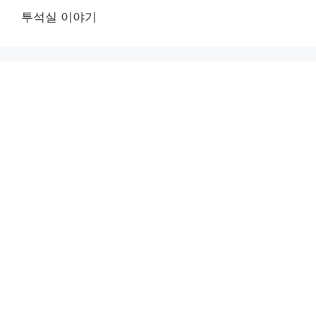
투석실 이야기