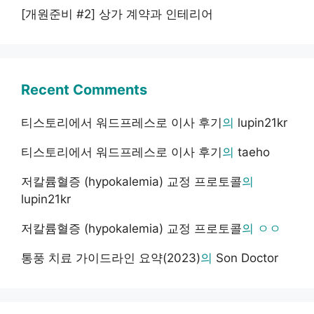
[개원준비 #2] 상가 계약과 인테리어
Recent Comments
티스토리에서 워드프레스로 이사 후기
의
lupin21kr
티스토리에서 워드프레스로 이사 후기
의
taeho
저칼륨혈증 (hypokalemia) 교정 프로토콜
의
lupin21kr
저칼륨혈증 (hypokalemia) 교정 프로토콜
의
ㅇㅇ
통풍 치료 가이드라인 요약(2023)
의
Son Doctor