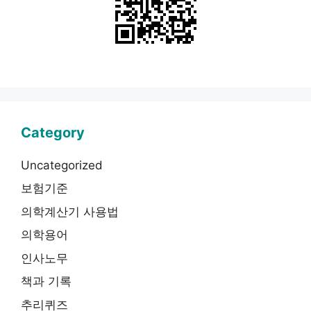
Category
Uncategorized
보험기준
의학계산기 사용법
의학용어
인사노무
책과 기록
추리퀴즈