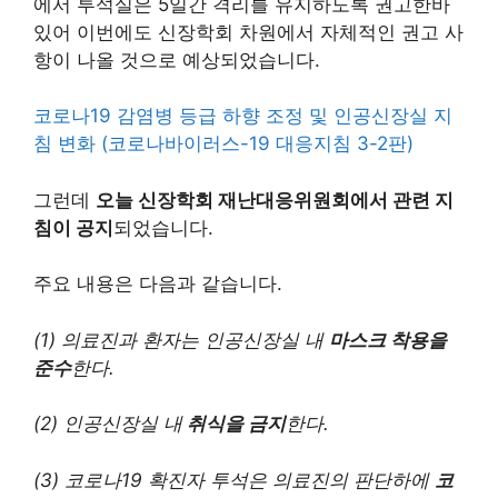
에서 투석실은 5일간 격리를 유지하도록 권고한바
있어 이번에도 신장학회 차원에서 자체적인 권고 사
항이 나올 것으로 예상되었습니다.
코로나19 감염병 등급 하향 조정 및 인공신장실 지
침 변화 (코로나바이러스-19 대응지침 3-2판)
그런데
오늘 신장학회 재난대응위원회에서 관련 지
침이 공지
되었습니다.
주요 내용은 다음과 같습니다.
(1) 의료진과 환자는 인공신장실 내
마스크 착용을
준수
한다.
(2) 인공신장실 내
취식을 금지
한다.
(3) 코로나19 확진자 투석은 의료진의 판단하에
코