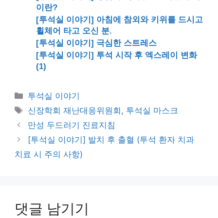
이란?
[투석실 이야기] 아침에 참외와 키위를 드시고
휠체어 타고 오신 분.
[투석실 이야기] 극심한 스트레스
[투석실 이야기] 투석 시작 후 엑스레이 변화
(1)
카
투석실 이야기
테
태
신장학회 재난대응위원회
,
투석실 마스크
고
그
만성 두드러기 진료지침
리
[투석실 이야기] 발치 후 출혈 (투석 환자 치과
치료 시 주의 사항)
댓글 남기기