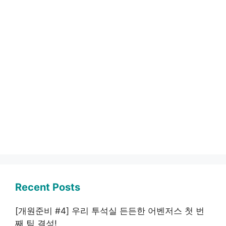
Recent Posts
[개원준비 #4] 우리 투석실 든든한 어벤저스 첫 번
째 팀 결성!