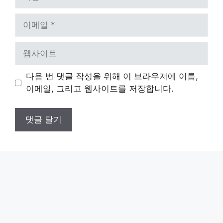
름
이
메
일
웹
사
이
다음 번 댓글 작성을 위해 이 브라우저에 이름,
트
이메일, 그리고 웹사이트를 저장합니다.