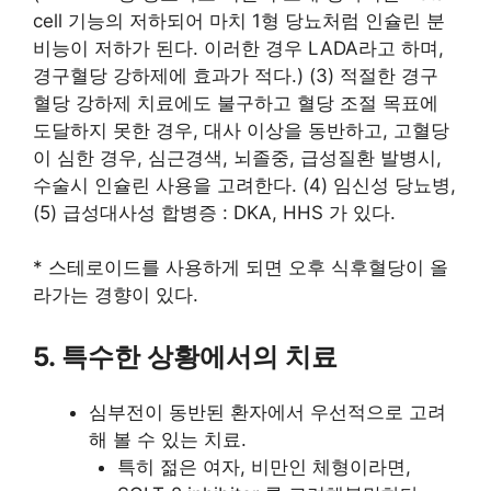
cell 기능의 저하되어 마치 1형 당뇨처럼 인슐린 분
비능이 저하가 된다. 이러한 경우 LADA라고 하며,
경구혈당 강하제에 효과가 적다.) (3) 적절한 경구
혈당 강하제 치료에도 불구하고 혈당 조절 목표에
도달하지 못한 경우, 대사 이상을 동반하고, 고혈당
이 심한 경우, 심근경색, 뇌졸중, 급성질환 발병시,
수술시 인슐린 사용을 고려한다. (4) 임신성 당뇨병,
(5) 급성대사성 합병증 : DKA, HHS 가 있다.
* 스테로이드를 사용하게 되면 오후 식후혈당이 올
라가는 경향이 있다.
5. 특수한 상황에서의 치료
심부전이 동반된 환자에서 우선적으로 고려
해 볼 수 있는 치료.
특히 젊은 여자, 비만인 체형이라면,