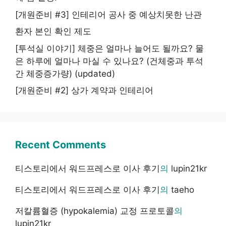
[개원준비 #3] 인테리어 공사 중 예상치못한 난관
환자 본인 확인 제도
[투석실 이야기] 체중은 얼마나 늘어도 될까요? 물
은 하루에 얼마나 마실 수 있나요? (건체중과 투석
간 체중증가량) (updated)
[개원준비 #2] 상가 계약과 인테리어
Recent Comments
티스토리에서 워드프레스로 이사 후기
의
lupin21kr
티스토리에서 워드프레스로 이사 후기
의
taeho
저칼륨혈증 (hypokalemia) 교정 프로토콜
의
lupin21kr