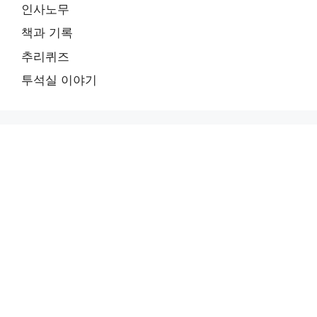
인사노무
책과 기록
추리퀴즈
투석실 이야기