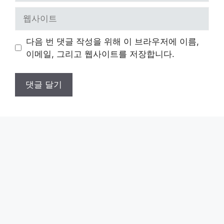
일
웹
사
이
다음 번 댓글 작성을 위해 이 브라우저에 이름,
트
이메일, 그리고 웹사이트를 저장합니다.