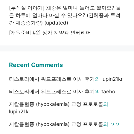
[투석실 이야기] 체중은 얼마나 늘어도 될까요? 물
은 하루에 얼마나 마실 수 있나요? (건체중과 투석
간 체중증가량) (updated)
[개원준비 #2] 상가 계약과 인테리어
Recent Comments
티스토리에서 워드프레스로 이사 후기
의
lupin21kr
티스토리에서 워드프레스로 이사 후기
의
taeho
저칼륨혈증 (hypokalemia) 교정 프로토콜
의
lupin21kr
저칼륨혈증 (hypokalemia) 교정 프로토콜
의
ㅇㅇ