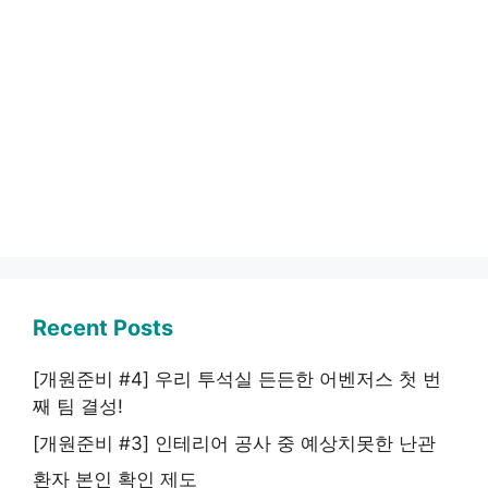
Recent Posts
[개원준비 #4] 우리 투석실 든든한 어벤저스 첫 번
째 팀 결성!
[개원준비 #3] 인테리어 공사 중 예상치못한 난관
환자 본인 확인 제도