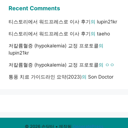
Recent Comments
티스토리에서 워드프레스로 이사 후기
의
lupin21kr
티스토리에서 워드프레스로 이사 후기
의
taeho
저칼륨혈증 (hypokalemia) 교정 프로토콜
의
lupin21kr
저칼륨혈증 (hypokalemia) 교정 프로토콜
의
ㅇㅇ
통풍 치료 가이드라인 요약(2023)
의
Son Doctor
© 2026 손닥터
• 제작됨
GeneratePress