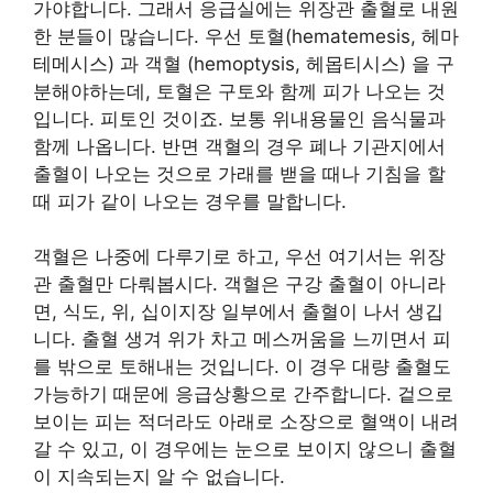
가야합니다. 그래서 응급실에는 위장관 출혈로 내원
한 분들이 많습니다. 우선 토혈(hematemesis, 헤마
테메시스) 과 객혈 (hemoptysis, 헤몹티시스) 을 구
분해야하는데, 토혈은 구토와 함께 피가 나오는 것
입니다. 피토인 것이죠. 보통 위내용물인 음식물과
함께 나옵니다. 반면 객혈의 경우 폐나 기관지에서
출혈이 나오는 것으로 가래를 밷을 때나 기침을 할
때 피가 같이 나오는 경우를 말합니다.
객혈은 나중에 다루기로 하고, 우선 여기서는 위장
관 출혈만 다뤄봅시다. 객혈은 구강 출혈이 아니라
면, 식도, 위, 십이지장 일부에서 출혈이 나서 생깁
니다. 출혈 생겨 위가 차고 메스꺼움을 느끼면서 피
를 밖으로 토해내는 것입니다. 이 경우 대량 출혈도
가능하기 때문에 응급상황으로 간주합니다. 겉으로
보이는 피는 적더라도 아래로 소장으로 혈액이 내려
갈 수 있고, 이 경우에는 눈으로 보이지 않으니 출혈
이 지속되는지 알 수 없습니다.