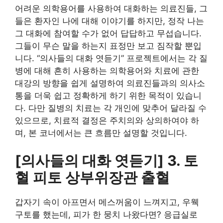
어려운 의학용어를 사용하여 대화하는 의료진들, 그
들은 환자인 나에 대해 이야기를 하지만, 정작 나는
그 대화에 참여할 수가 없어 답답하고 무섭습니다.
그들이 무슨 말을 하는지 표정만 보고 짐작할 뿐입
니다. “의사들의 대화 엿듣기” 프로젝트에서는 각 질
병에 대해 흔히 사용하는 의학용어와 치료에 관한
대강의 방향을 쉽게 설명하여 의료진들과의 의사소
통을 더욱 쉽고 정확하게 하기 위한 목적이 있습니
다. 다만 질병의 치료는 각 개인에 맞추어 달라질 수
있으므로, 치료적 결정은 주치의와 상의하여야 하
며, 본 코너에서는 큰 흐름만 설명할 것입니다.
[의사들의 대화 엿듣기] 3. 토
혈 피토 상부위장관 출혈
갑자기 속이 아프면서 메스꺼움이 느껴지고, 우웩
구토를 했는데, 피가 한 뭉치 나왔다면? 응급실로