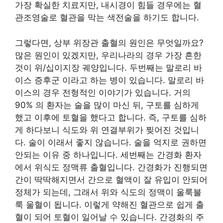
가장 확실한 치료지만, 내시경이 힘들 경우에는 혈
관조영술로 혈관을 막는 색전술을 하기도 합니다.
그렇다면, 상부 위장관 출혈의 원인은 무엇일까요?
많은 원인이 있겠지만, 우리나라의 경우 가장 흔한
것이 위/십이지장 궤양입니다. 두번째는 말로리 바
이스 증후군 이라고 하는 병이 있습니다. 말로리 바
이스의 경우 전형적인 이야기가 있습니다. 거의
90% 의 환자는 술을 많이 마신 뒤, 구토를 심하게
했고 이후에 토혈을 했다고 합니다. 즉, 구토를 심하
게 하다보니 식도와 위 연결부위가 찢어진 것입니
다. 술이 이래서 좋지 않습니다. 술을 억지로 권하면
안되는 이유 중 하나입니다. 세번째는 간경화 환자
에서 위식도 정맥류 출혈입니다. 간경화가 진행되면
간이 딱딱해지면서 간으로 혈액이 잘 유입이 안되어
정체가 되는데, 그래서 위와 식도의 정맥이 울룩불
룩 울혈이 됩니다. 이렇게 약해진 혈관으로 쉽게 출
혈이 되어 토혈이 일어날 수 있습니다. 간경화의 주