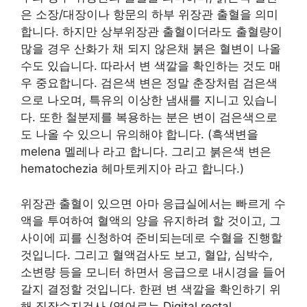
은 소장/대장이나 항문의 하부 위장관 출혈을 의미
합니다. 하지만 상부위장관 출혈이더라도 출혈량이
많을 경우 산화가 채 되지 않은채 붉은 혈변이 나올
수도 있습니다. 따라서 변 색깔을 확인하는 것도 매
우 중요합니다. 검은색 변은 정말 춘장처럼 검은색
으로 나오며, 특유의 이상한 냄새를 지니고 있습니
다. 또한 철분제를 복용하는 분은 변이 검은색으로
도 나올 수 있으니 유의해야 합니다. (흑색변을
melena 멜레나 라고 합니다. 그리고 붉은색 변은
hematochezia 헤마토케지아 라고 합니다.)
위장관 출혈이 있으면 아마 응급실에서는 빠르게 수
액을 투여하여 혈액의 양을 유지하려 할 것이고, 그
사이에 피를 신청하여 준비되는데로 수혈을 진행할
것입니다. 그리고 혈액검사도 보고, 혈압, 심박수,
소변량 등을 모니터 하면서 응급으로 내시경을 들어
갈지 결정할 것입니다. 한편 변 색깔을 확인하기 위
해 직장수지검사 (영어로는 Digital rectal