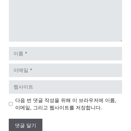
이
름
이
메
일
웹
사
이
다음 번 댓글 작성을 위해 이 브라우저에 이름,
트
이메일, 그리고 웹사이트를 저장합니다.