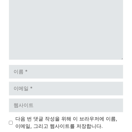
글
이
름
이
메
일
웹
사
이
다음 번 댓글 작성을 위해 이 브라우저에 이름,
트
이메일, 그리고 웹사이트를 저장합니다.