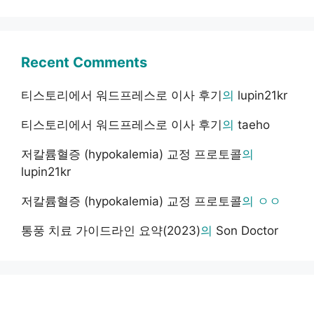
Recent Comments
티스토리에서 워드프레스로 이사 후기
의
lupin21kr
티스토리에서 워드프레스로 이사 후기
의
taeho
저칼륨혈증 (hypokalemia) 교정 프로토콜
의
lupin21kr
저칼륨혈증 (hypokalemia) 교정 프로토콜
의
ㅇㅇ
통풍 치료 가이드라인 요약(2023)
의
Son Doctor