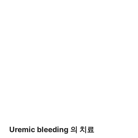
Uremic bleeding 의 치료