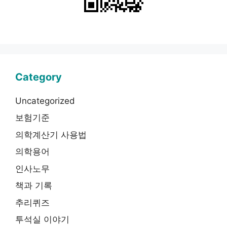
Category
Uncategorized
보험기준
의학계산기 사용법
의학용어
인사노무
책과 기록
추리퀴즈
투석실 이야기