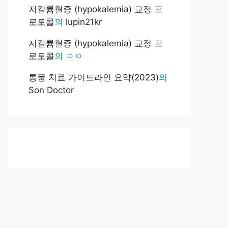
저칼륨혈증 (hypokalemia) 교정 프
로토콜
의
lupin21kr
저칼륨혈증 (hypokalemia) 교정 프
로토콜
의
ㅇㅇ
통풍 치료 가이드라인 요약(2023)
의
Son Doctor