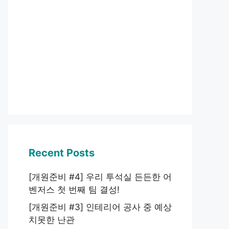
Recent Posts
[개원준비 #4] 우리 투석실 든든한 어
벤저스 첫 번째 팀 결성!
[개원준비 #3] 인테리어 공사 중 예상
치못한 난관