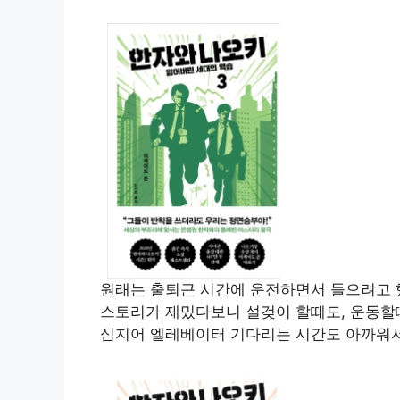
원래는 출퇴근 시간에 운전하면서 들으려고 
스토리가 재밌다보니 설겆이 할때도, 운동할때
심지어 엘레베이터 기다리는 시간도 아까워서