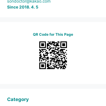
sondoctor@kakao.com
Since 2018. 4. 5
QR Code for This Page
Category