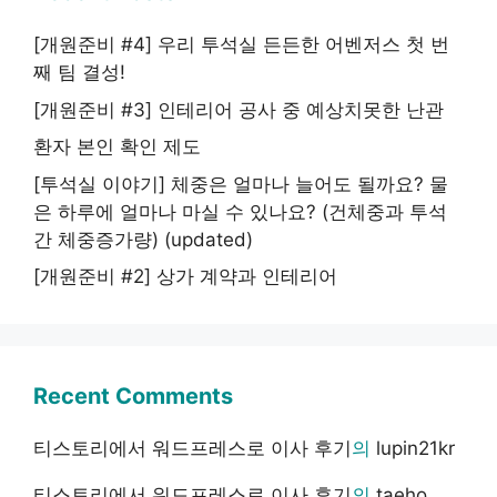
[개원준비 #4] 우리 투석실 든든한 어벤저스 첫 번
째 팀 결성!
[개원준비 #3] 인테리어 공사 중 예상치못한 난관
환자 본인 확인 제도
[투석실 이야기] 체중은 얼마나 늘어도 될까요? 물
은 하루에 얼마나 마실 수 있나요? (건체중과 투석
간 체중증가량) (updated)
[개원준비 #2] 상가 계약과 인테리어
Recent Comments
티스토리에서 워드프레스로 이사 후기
의
lupin21kr
티스토리에서 워드프레스로 이사 후기
의
taeho