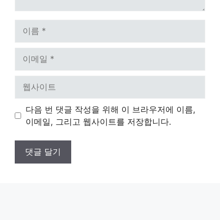
이
름
이
메
일
웹
사
이
다음 번 댓글 작성을 위해 이 브라우저에 이름,
트
이메일, 그리고 웹사이트를 저장합니다.