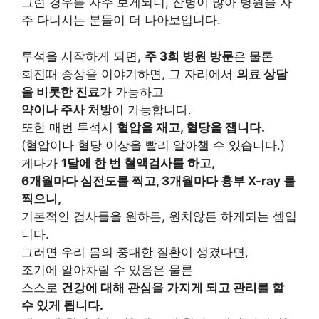
그런 경우를 자주 보게되니, 잔병이 많아 병원을 자
주 다니시는 분들이 더 나아보입니다.
투석을 시작하게 되면,
주 3회 병원 방문
은 물론
회진때 증상을 이야기하면, 그 자리에서
의료 상담
을 비롯한 진료
가 가능하고
약이나 주사 처방
이 가능합니다.
또한 매번 투석시
혈압을 재고, 혈당을 잽니다.
(혈압이나 혈당 이상을 빨리 알아챌 수 있습니다.)
게다가
1달에 한 번 혈액검사를 하고,
6개월마다 심전도를 찍고, 3개월마다 흉부 X-ray 를
찍으니,
기본적인 검사들을 원하든, 원치않든 하게되는 셈입
니다.
그러면 우리 몸의 중대한 질환이 생겼다면,
조기에 알아차릴 수 있음은 물론
스스로
건강에 대해 관심을 가지게 되고 관리를 할
수 있게 됩니다.