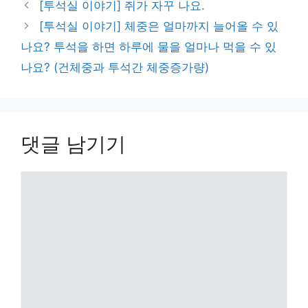
[투석실 이야기] 쥐가 자꾸 나요.
[투석실 이야기] 체중은 얼마까지 늘어올 수 있
나요? 투석을 하면 하루에 물을 얼마나 먹을 수 있
나요? (건체중과 투석간 체중증가량)
댓글 남기기
댓
글