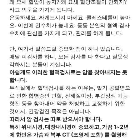
왜 요새 혈압이 높지? 왜 요새 혈당조절이 안되지?
라고 의문을 가지게 됩니다.
운동하세요. 짜게드시지 마세요. 콜레스테롤이 높아
요. 이번에 간수치가 높네요. 등등 본인의 혈액 검사
수치에 관심을 가지게 되고, 관리를 하게 됩니다.
단, 여기서 말씀드릴 중요한 점이 하나 있습니다.
매달 피검사를 하니, 모든 검사를 다 한다고 잘못생
각하시는 분들이 계십니다.
아쉽게도 이러한 혈액검사로는 암을 찾아내지는 못
합니다.
투석실에서 혈액검사를 하는 이유는, 말기 콩팥병으
로 인한 합병증인 빈혈, 전해질이상, 부갑상샘 기능
항진 등을 찾아내어 약을 처방하고 교정하기 위한
것이지, 건강검진 목적은 아닙니다.
따라서 암 검사는 따로 받으셔야 합니다.
특히 위내시경, 대장내시경이 중요하고, 가끔 1~2년
에 한번은 가슴과 복부 CT (조영제 포함) 를 촬영해