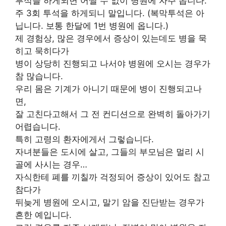
투석을 하게되면 어쩔 수 없이 병원에 자주 옵니다.
주 3회 투석을 하게되니 말입니다. (복막투석은 아
닙니다. 보통 한달에 1번 병원에 옵니다.)
제 경험상, 많은 경우에서 증상이 있는데도 병을 묵
히고 묵히다가
병이 상당히 진행되고 나서야 병원에 오시는 경우가
참 많습니다.
우리 몸은 기계가 아니기 때문에 병이 진행되고나
면,
잘 고친다고해서 그 전 컨디션으로 완벽히 돌아가기
어렵습니다.
특히 고령의 환자에게서 그렇습니다.
자녀분들은 도시에 살고, 그들의 부모님은 멀리 시
골에 사시는 경우…
자식한테 폐를 끼칠까 걱정되어 증상이 있어도 참고
참다가
뒤늦게 병원에 오시고, 말기 암을 진단받는 경우가
흔한 예입니다.