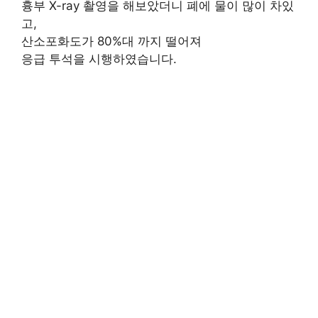
흉부 X-ray 촬영을 해보았더니 폐에 물이 많이 차있
고,
산소포화도가 80%대 까지 떨어져
응급 투석을 시행하였습니다.