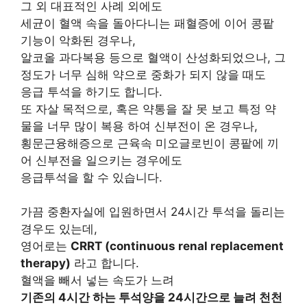
그 외 대표적인 사례 외에도
세균이 혈액 속을 돌아다니는 패혈증에 이어 콩팥
기능이 악화된 경우나,
알코올 과다복용 등으로 혈액이 산성화되었으나, 그
정도가 너무 심해 약으로 중화가 되지 않을 때도
응급 투석을 하기도 합니다.
또 자살 목적으로, 혹은 약통을 잘 못 보고 특정 약
물을 너무 많이 복용 하여 신부전이 온 경우나,
횡문근융해증으로 근육속 미오글로빈이 콩팥에 끼
어 신부전을 일으키는 경우에도
응급투석을 할 수 있습니다.
가끔 중환자실에 입원하면서 24시간 투석을 돌리는
경우도 있는데,
영어로는
CRRT (continuous renal replacement
therapy)
라고 합니다.
혈액을 빼서 넣는 속도가 느려
기존의 4시간 하는 투석양을 24시간으로 늘려 천천