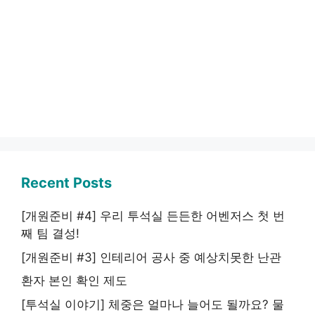
Recent Posts
[개원준비 #4] 우리 투석실 든든한 어벤저스 첫 번
째 팀 결성!
[개원준비 #3] 인테리어 공사 중 예상치못한 난관
환자 본인 확인 제도
[투석실 이야기] 체중은 얼마나 늘어도 될까요? 물