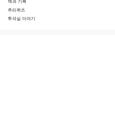
책과 기록
추리퀴즈
투석실 이야기