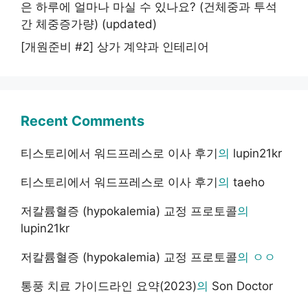
은 하루에 얼마나 마실 수 있나요? (건체중과 투석
간 체중증가량) (updated)
[개원준비 #2] 상가 계약과 인테리어
Recent Comments
티스토리에서 워드프레스로 이사 후기
의
lupin21kr
티스토리에서 워드프레스로 이사 후기
의
taeho
저칼륨혈증 (hypokalemia) 교정 프로토콜
의
lupin21kr
저칼륨혈증 (hypokalemia) 교정 프로토콜
의
ㅇㅇ
통풍 치료 가이드라인 요약(2023)
의
Son Doctor