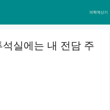
의학계산기
투석실에는 내 전담 주