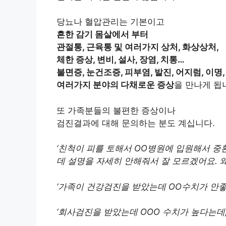
당뇨나 혈압관리는 기본이고
흔한 감기 몸살에서 부터
관절통, 근육통 및 여러가지 상처, 화상상처,
체한 증상, 변비, 설사, 장염, 치통…
불면증, 눈건조증, 피부염, 발진, 어지럼, 이명
여러가지 분야의 다채로운 증상
을 만나게 됩
또 가족분들의 불편한 증상이나
검진결과에 대해 문의하는 분도 계십니다.
‘친척이 피를 토해서 OO병원에 입원해서 중
데 설명을 자세히 안해줘서 잘 모르겠어요. 왜
‘가족이 건강검진을 받았는데 OO수치가 안좋
‘회사검진을 받았는데 OOO 수치가 높다는데