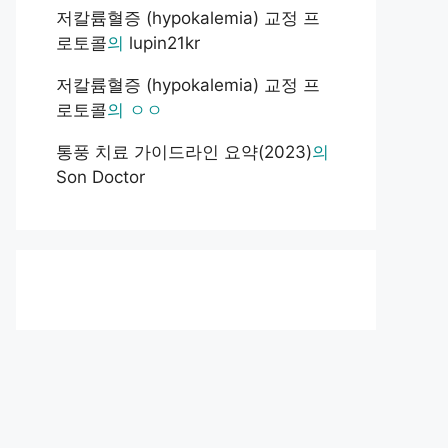
저칼륨혈증 (hypokalemia) 교정 프
로토콜
의
lupin21kr
저칼륨혈증 (hypokalemia) 교정 프
로토콜
의
ㅇㅇ
통풍 치료 가이드라인 요약(2023)
의
Son Doctor