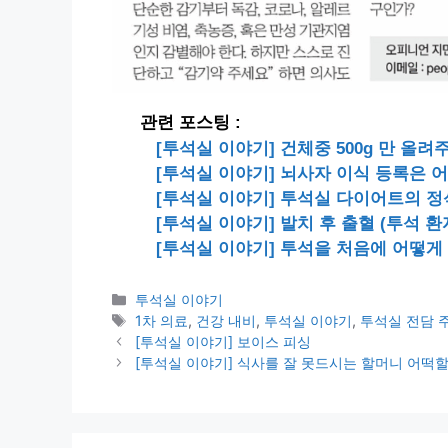
관련 포스팅 :
[투석실 이야기] 건체중 500g 만 올
[투석실 이야기] 뇌사자 이식 등록은 
[투석실 이야기] 투석실 다이어트의 정
[투석실 이야기] 발치 후 출혈 (투석 환
[투석실 이야기] 투석을 처음에 어떻게
카
투석실 이야기
테
태
1차 의료
,
건강 내비
,
투석실 이야기
,
투석실 전담 
고
그
[투석실 이야기] 보이스 피싱
리
[투석실 이야기] 식사를 잘 못드시는 할머니 어떡할