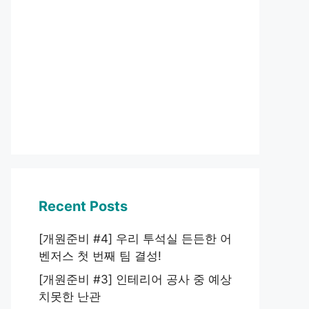
Recent Posts
[개원준비 #4] 우리 투석실 든든한 어
벤저스 첫 번째 팀 결성!
[개원준비 #3] 인테리어 공사 중 예상
치못한 난관