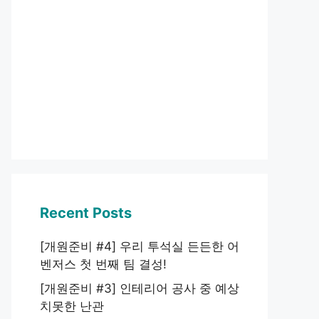
Recent Posts
[개원준비 #4] 우리 투석실 든든한 어
벤저스 첫 번째 팀 결성!
[개원준비 #3] 인테리어 공사 중 예상
치못한 난관