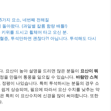
할 5가지 요소, 네번째 전해질
절이 돌아왔다. (과일별 칼륨 함량 배틀!)
외와 키위를 드시고 휠체어 타고 오신 분.
고칼륨혈증, 투석만하면 괜찮다?! 아닙니다. 투석해도 다시
다. 요산이 높아 설명을 드리면 많은 분들이
요산이 뭐
정을 만들어 통풍을 일으킬 수 있습니다.
바람만 스쳐
로 정평이 나있습니다. 특히 투석하시는 분들의 경우 소
 쉽게 상승되며, 필요에 따라서 요산 수치를 낮추는 약
은 특히 이 요산수치에 신경을 많이 써야합니다. 또한
다.