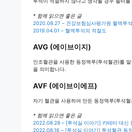
투석이 적절하지 않다고 생각될 경우 필터를
* 함께 읽으면 좋은 글
2020.08.27 – 건강보험심사평가원 혈액
2019.04.01 – 혈액투석의 적절도
AVG (에이브이지)
인조혈관을 사용한 동정맥루(투석혈관)를 말합
을 의미합니다.
AVF (에이브이에프)
자기 혈관을 사용하여 만든 동정맥루(투석혈관)을 
* 함께 읽으면 좋은 글
2022.08.28 – [투석실 이야기] 카테터 
2022.08.16 – [투석실 이야기] 투석혈관 동정맥루