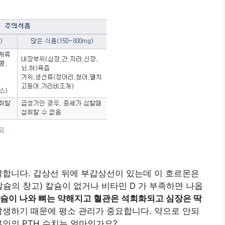
말합니다. 갑상선 뒤에 부갑상선이 있는데 이 호르몬은
칼슘의 창고) 칼슘이 없거나 비타민 D 가 부족하면 나옵
슘이 나와 뼈는 약해지고 혈관은 석회화되고 심장은 딱
 발생하기 때문에 평소 관리가 중요합니다. 약으로 안되
본인의 PTH 수치는 얼마인가요?