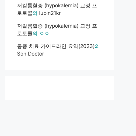
저칼륨혈증 (hypokalemia) 교정 프
로토콜
의
lupin21kr
저칼륨혈증 (hypokalemia) 교정 프
로토콜
의
ㅇㅇ
통풍 치료 가이드라인 요약(2023)
의
Son Doctor