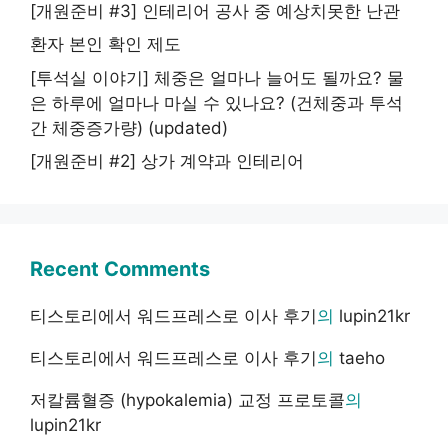
[개원준비 #3] 인테리어 공사 중 예상치못한 난관
환자 본인 확인 제도
[투석실 이야기] 체중은 얼마나 늘어도 될까요? 물
은 하루에 얼마나 마실 수 있나요? (건체중과 투석
간 체중증가량) (updated)
[개원준비 #2] 상가 계약과 인테리어
Recent Comments
티스토리에서 워드프레스로 이사 후기
의
lupin21kr
티스토리에서 워드프레스로 이사 후기
의
taeho
저칼륨혈증 (hypokalemia) 교정 프로토콜
의
lupin21kr