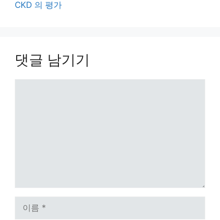
CKD 의 평가
댓글 남기기
댓
글
이
름