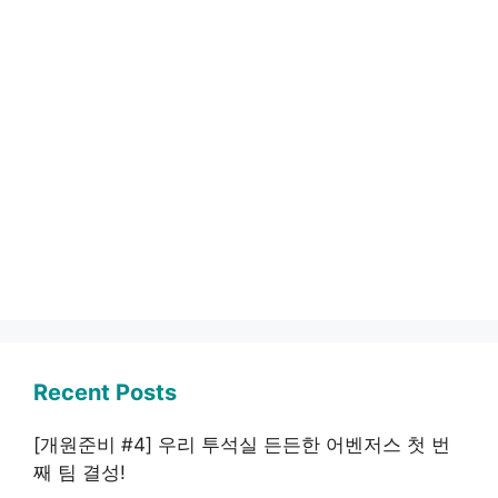
Recent Posts
[개원준비 #4] 우리 투석실 든든한 어벤저스 첫 번
째 팀 결성!