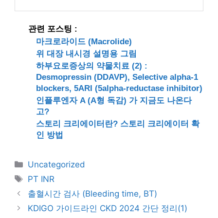
관련 포스팅 :
마크로라이드 (Macrolide)
위 대장 내시경 설명용 그림
하부요로증상의 약물치료 (2) :
Desmopressin (DDAVP), Selective alpha-1
blockers, 5ARI (5alpha-reductase inhibitor)
인플루엔자 A (A형 독감) 가 지금도 나온다
고?
스토리 크리에이터란? 스토리 크리에이터 확
인 방법
카
Uncategorized
테
태
PT INR
고
그
출혈시간 검사 (Bleeding time, BT)
리
KDIGO 가이드라인 CKD 2024 간단 정리(1)