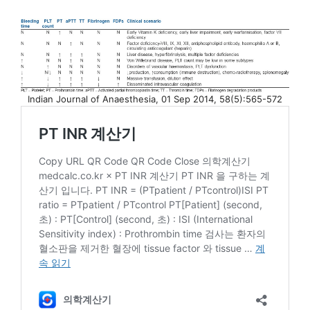
Indian Journal of Anaesthesia, 01 Sep 2014, 58(5):565-572