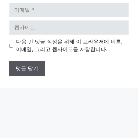
이
메
일
웹
사
이
다음 번 댓글 작성을 위해 이 브라우저에 이름,
트
이메일, 그리고 웹사이트를 저장합니다.