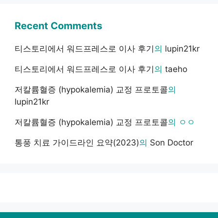
Recent Comments
티스토리에서 워드프레스로 이사 후기
의
lupin21kr
티스토리에서 워드프레스로 이사 후기
의
taeho
저칼륨혈증 (hypokalemia) 교정 프로토콜
의
lupin21kr
저칼륨혈증 (hypokalemia) 교정 프로토콜
의
ㅇㅇ
통풍 치료 가이드라인 요약(2023)
의
Son Doctor