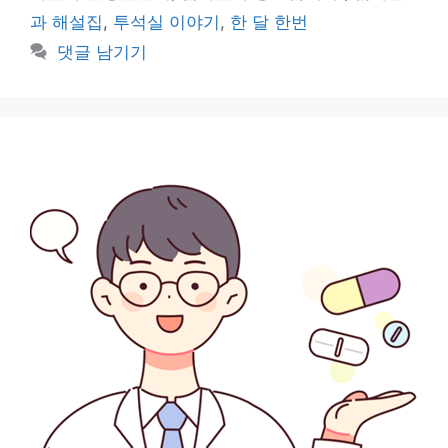
리
과 해설집
,
투석실 이야기
,
한 달 한번
댓글 남기기