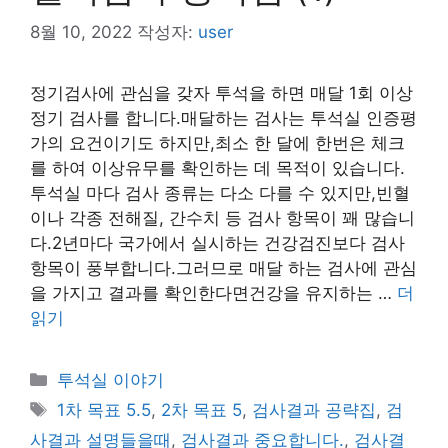
8월 10, 2022
작성자:
user
정기검사에 관심을 갖자 투석을 하면 매달 1회 이상
정기 검사를 합니다.매달하는 검사는 투석실 인증평
가의 요건이기도 하지만,최소 한 달에 한번은 체크
를 하여 이상유무를 확인하는 데 목적이 있습니다.
투석실 마다 검사 종류는 다소 다를 수 있지만,빈혈
이나 각종 전해질, 간수치 등 검사 항목이 꽤 많습니
다.2년마다 국가에서 실시하는 건강검진보다 검사
항목이 풍부합니다.그러므로 매달 하는 검사에 관심
을 가지고 결과를 확인한다면건강을 유지하는 …
더
읽기
카
투석실 이야기
테
태
1차 목표 5.5
,
2차 목표 5
,
검사결과 공략집
,
검
고
그
사결과 설명들을때
,
검사결과 중요합니다.
,
검사결