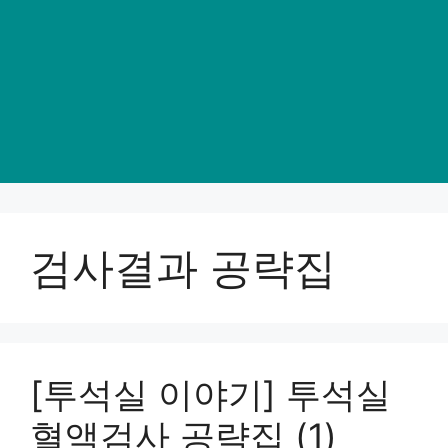
검사결과 공략집
[투석실 이야기] 투석실
혈액검사 공략집 (1)