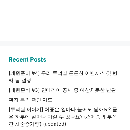
Recent Posts
[개원준비 #4] 우리 투석실 든든한 어벤저스 첫 번
째 팀 결성!
[개원준비 #3] 인테리어 공사 중 예상치못한 난관
환자 본인 확인 제도
[투석실 이야기] 체중은 얼마나 늘어도 될까요? 물
은 하루에 얼마나 마실 수 있나요? (건체중과 투석
간 체중증가량) (updated)