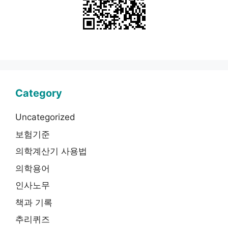
Category
Uncategorized
보험기준
의학계산기 사용법
의학용어
인사노무
책과 기록
추리퀴즈