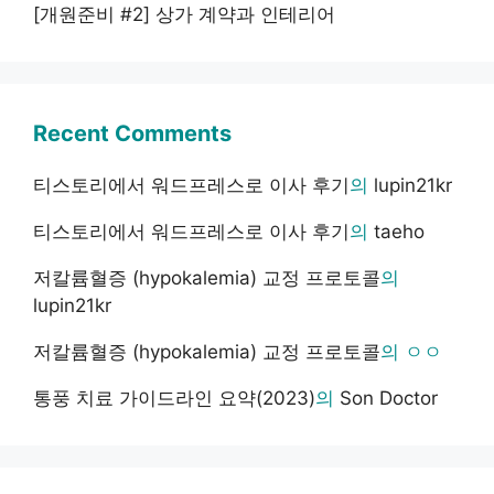
[개원준비 #2] 상가 계약과 인테리어
Recent Comments
티스토리에서 워드프레스로 이사 후기
의
lupin21kr
티스토리에서 워드프레스로 이사 후기
의
taeho
저칼륨혈증 (hypokalemia) 교정 프로토콜
의
lupin21kr
저칼륨혈증 (hypokalemia) 교정 프로토콜
의
ㅇㅇ
통풍 치료 가이드라인 요약(2023)
의
Son Doctor