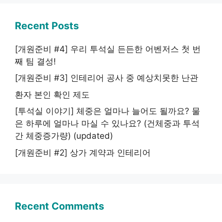
Recent Posts
[개원준비 #4] 우리 투석실 든든한 어벤저스 첫 번
째 팀 결성!
[개원준비 #3] 인테리어 공사 중 예상치못한 난관
환자 본인 확인 제도
[투석실 이야기] 체중은 얼마나 늘어도 될까요? 물
은 하루에 얼마나 마실 수 있나요? (건체중과 투석
간 체중증가량) (updated)
[개원준비 #2] 상가 계약과 인테리어
Recent Comments