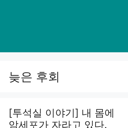
늦은 후회
[투석실 이야기] 내 몸에
암세포가 자라고 있다.