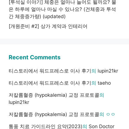
[투석실 이야기] 체중은 얼마나 늘어도 될까요? 물
은 하루에 얼마나 마실 수 있나요? (건체중과 투석
간 체중증가량) (updated)
[개원준비 #2] 상가 계약과 인테리어
Recent Comments
티스토리에서 워드프레스로 이사 후기
의
lupin21kr
티스토리에서 워드프레스로 이사 후기
의
taeho
저칼륨혈증 (hypokalemia) 교정 프로토콜
의
lupin21kr
저칼륨혈증 (hypokalemia) 교정 프로토콜
의
ㅇㅇ
통풍 치료 가이드라인 요약(2023)
의
Son Doctor