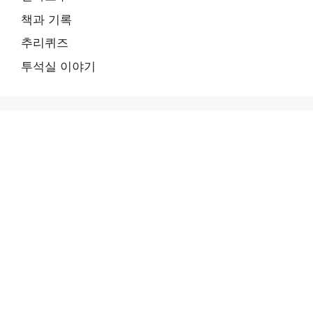
책과 기록
추리퀴즈
투석실 이야기