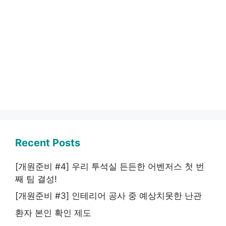
Recent Posts
[개원준비 #4] 우리 투석실 든든한 어벤저스 첫 번
째 팀 결성!
[개원준비 #3] 인테리어 공사 중 예상치못한 난관
환자 본인 확인 제도