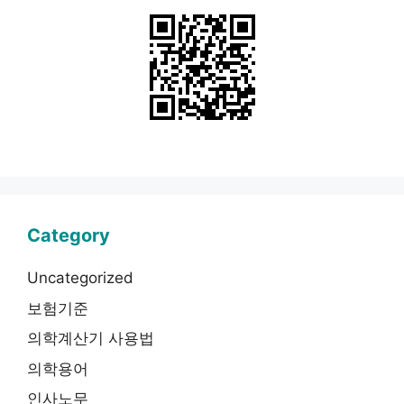
Category
Uncategorized
보험기준
의학계산기 사용법
의학용어
인사노무