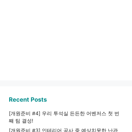
Recent Posts
[개원준비 #4] 우리 투석실 든든한 어벤저스 첫 번
째 팀 결성!
[개원준비 #3] 인테리어 공사 중 예상치못한 난관