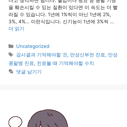
다고 생각하면 됩니다. 혈압이나 당뇨 등 콩팥 기능
을 훼손시킬 수 있는 질환이 있다면 이 속도는 더 빨
라질 수 있습니다. 1년에 1%씩이 아닌 1년에 2%,
3%, 4%… 이런식입니다. 신기능이 1년에 3%씩 …
더 읽기
카
Uncategorized
테
태
검사결과 기억해야할 것
,
만성신부전 진료
,
만성
고
그
콩팥병 진료
,
진료볼 때 기억해야할 수치
리
댓글 남기기