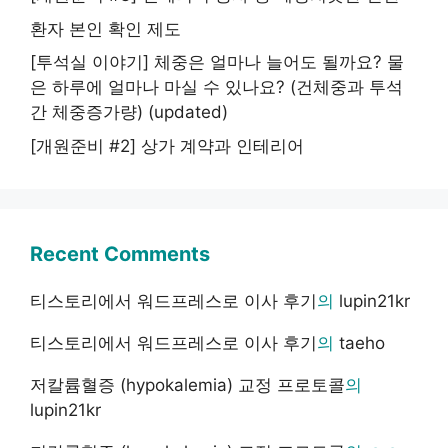
환자 본인 확인 제도
[투석실 이야기] 체중은 얼마나 늘어도 될까요? 물
은 하루에 얼마나 마실 수 있나요? (건체중과 투석
간 체중증가량) (updated)
[개원준비 #2] 상가 계약과 인테리어
Recent Comments
티스토리에서 워드프레스로 이사 후기
의
lupin21kr
티스토리에서 워드프레스로 이사 후기
의
taeho
저칼륨혈증 (hypokalemia) 교정 프로토콜
의
lupin21kr