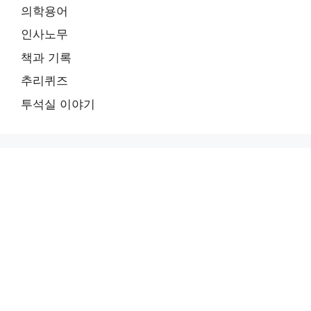
의학용어
인사노무
책과 기록
추리퀴즈
투석실 이야기