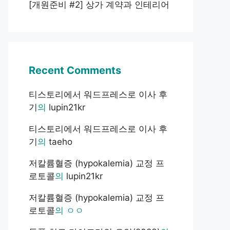
[개원준비 #2] 상가 계약과 인테리어
Recent Comments
티스토리에서 워드프레스로 이사 후
기
의
lupin21kr
티스토리에서 워드프레스로 이사 후
기
의
taeho
저칼륨혈증 (hypokalemia) 교정 프
로토콜
의
lupin21kr
저칼륨혈증 (hypokalemia) 교정 프
로토콜
의
ㅇㅇ