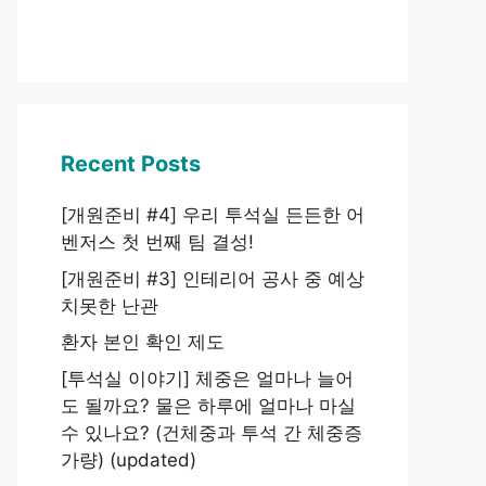
Recent Posts
[개원준비 #4] 우리 투석실 든든한 어
벤저스 첫 번째 팀 결성!
[개원준비 #3] 인테리어 공사 중 예상
치못한 난관
환자 본인 확인 제도
[투석실 이야기] 체중은 얼마나 늘어
도 될까요? 물은 하루에 얼마나 마실
수 있나요? (건체중과 투석 간 체중증
가량) (updated)