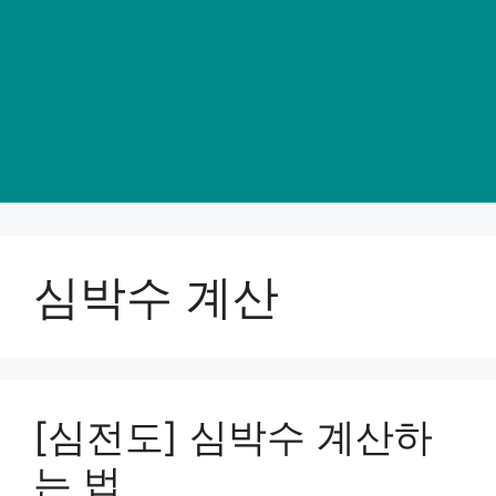
심박수 계산
[심전도] 심박수 계산하
는 법