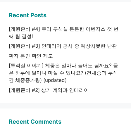
Recent Posts
[개원준비 #4] 우리 투석실 든든한 어벤저스 첫 번
째 팀 결성!
[개원준비 #3] 인테리어 공사 중 예상치못한 난관
환자 본인 확인 제도
[투석실 이야기] 체중은 얼마나 늘어도 될까요? 물
은 하루에 얼마나 마실 수 있나요? (건체중과 투석
간 체중증가량) (updated)
[개원준비 #2] 상가 계약과 인테리어
Recent Comments