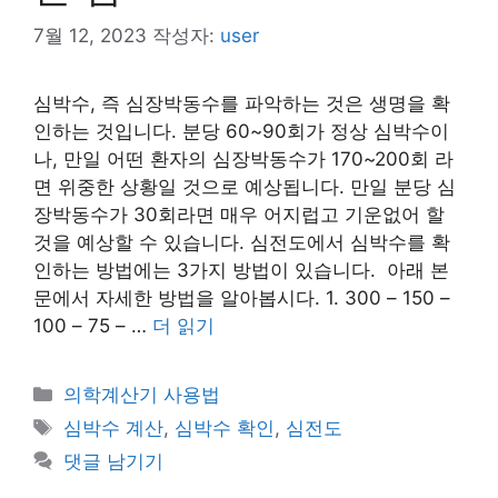
7월 12, 2023
작성자:
user
심박수, 즉 심장박동수를 파악하는 것은 생명을 확
인하는 것입니다. 분당 60~90회가 정상 심박수이
나, 만일 어떤 환자의 심장박동수가 170~200회 라
면 위중한 상황일 것으로 예상됩니다. 만일 분당 심
장박동수가 30회라면 매우 어지럽고 기운없어 할
것을 예상할 수 있습니다. 심전도에서 심박수를 확
인하는 방법에는 3가지 방법이 있습니다. 아래 본
문에서 자세한 방법을 알아봅시다. 1. 300 – 150 –
100 – 75 – …
더 읽기
카
의학계산기 사용법
테
태
심박수 계산
,
심박수 확인
,
심전도
고
그
댓글 남기기
리