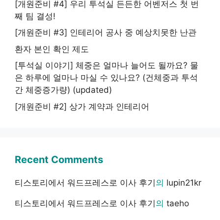
[개원준비 #4] 우리 투석실 든든한 어벤저스 첫 번
째 팀 결성!
[개원준비 #3] 인테리어 공사 중 예상치못한 난관
환자 본인 확인 제도
[투석실 이야기] 체중은 얼마나 늘어도 될까요? 물
은 하루에 얼마나 마실 수 있나요? (건체중과 투석
간 체중증가량) (updated)
[개원준비 #2] 상가 계약과 인테리어
Recent Comments
티스토리에서 워드프레스로 이사 후기
의
lupin21kr
티스토리에서 워드프레스로 이사 후기
의
taeho