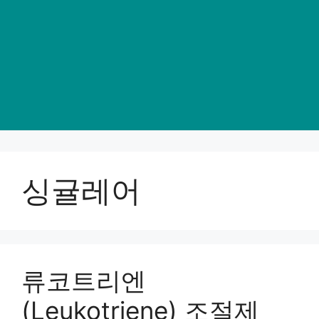
싱귤레어
류코트리엔
(Leukotriene) 조절제