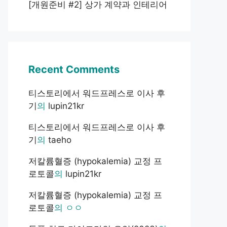
[개원준비 #2] 상가 계약과 인테리어
Recent Comments
티스토리에서 워드프레스로 이사 후
기
의
lupin21kr
티스토리에서 워드프레스로 이사 후
기
의
taeho
저칼륨혈증 (hypokalemia) 교정 프
로토콜
의
lupin21kr
저칼륨혈증 (hypokalemia) 교정 프
로토콜
의
ㅇㅇ