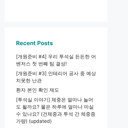
Recent Posts
[개원준비 #4] 우리 투석실 든든한 어
벤저스 첫 번째 팀 결성!
[개원준비 #3] 인테리어 공사 중 예상
치못한 난관
환자 본인 확인 제도
[투석실 이야기] 체중은 얼마나 늘어
도 될까요? 물은 하루에 얼마나 마실
수 있나요? (건체중과 투석 간 체중증
가량) (updated)