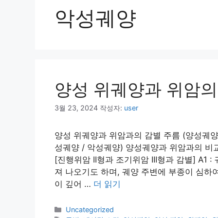
악성궤양
양성 위궤양과 위암의
3월 23, 2024
작성자:
user
양성 위궤양과 위암과의 감별 주름 (양성궤양 
성궤양 / 악성궤양) 양성궤양과 위암과의 비교 
[진행위암 II형과 조기위암 III형과 감별] A
져 나오기도 하며, 궤양 주변에 부종이 심하
이 깊어 …
더 읽기
카
Uncategorized