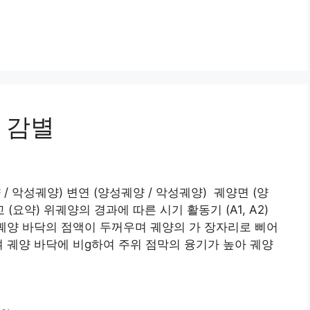
 감별
/ 악성궤양) 변연 (양성궤양 / 악성궤양) 궤양면 (양
(요약) 위궤양의 경과에 따른 시기 활동기 (A1, A2)
1 : 궤양 바닥의 점액이 두꺼우며 궤양의 가 장자리로 삐어
여 궤양 바닥에 비g하여 주위 점막의 융기가 높아 궤양