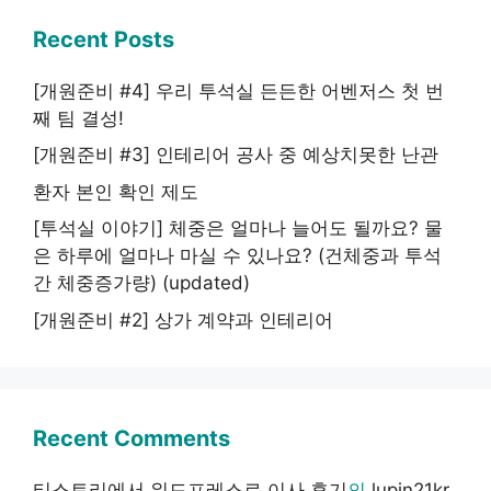
Recent Posts
[개원준비 #4] 우리 투석실 든든한 어벤저스 첫 번
째 팀 결성!
[개원준비 #3] 인테리어 공사 중 예상치못한 난관
환자 본인 확인 제도
[투석실 이야기] 체중은 얼마나 늘어도 될까요? 물
은 하루에 얼마나 마실 수 있나요? (건체중과 투석
간 체중증가량) (updated)
[개원준비 #2] 상가 계약과 인테리어
Recent Comments
티스토리에서 워드프레스로 이사 후기
의
lupin21kr