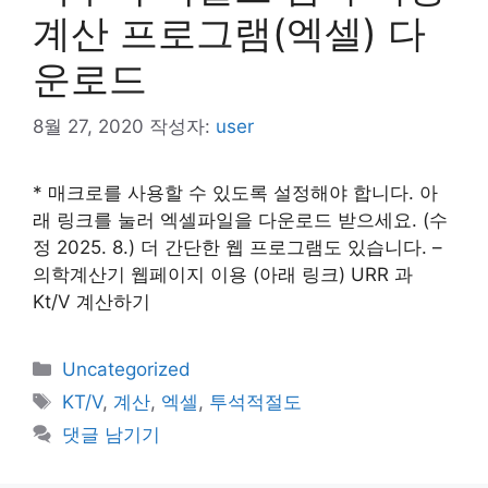
계산 프로그램(엑셀) 다
운로드
8월 27, 2020
작성자:
user
* 매크로를 사용할 수 있도록 설정해야 합니다. 아
래 링크를 눌러 엑셀파일을 다운로드 받으세요. (수
정 2025. 8.) 더 간단한 웹 프로그램도 있습니다. –
의학계산기 웹페이지 이용 (아래 링크) URR 과
Kt/V 계산하기
카
Uncategorized
테
태
KT/V
,
계산
,
엑셀
,
투석적절도
고
그
댓글 남기기
리