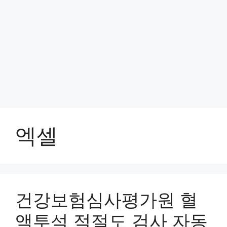
엑셀
건강보험심사평가원 혈
액투석 적절도 검사 자동