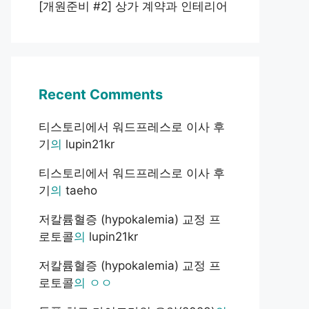
[개원준비 #2] 상가 계약과 인테리어
Recent Comments
티스토리에서 워드프레스로 이사 후
기
의
lupin21kr
티스토리에서 워드프레스로 이사 후
기
의
taeho
저칼륨혈증 (hypokalemia) 교정 프
로토콜
의
lupin21kr
저칼륨혈증 (hypokalemia) 교정 프
로토콜
의
ㅇㅇ