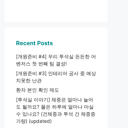
Recent Posts
[개원준비 #4] 우리 투석실 든든한 어
벤저스 첫 번째 팀 결성!
[개원준비 #3] 인테리어 공사 중 예상
치못한 난관
환자 본인 확인 제도
[투석실 이야기] 체중은 얼마나 늘어
도 될까요? 물은 하루에 얼마나 마실
수 있나요? (건체중과 투석 간 체중증
가량) (updated)