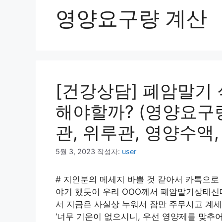
영양요구량 계산
[건강상담] 폐암말기
해야할까? (영양요구량
관, 위루관, 영양수액
5월 3, 2023
작성자:
user
# 지인분의 메세지 바쁠 것 같아서 카톡으로 
야기 했듯이 우리 OOO께서 폐암말기상태신데
서 지금은 사실상 누워서 잠만 주무시고 계세
‘너무 기운이 없으시니, 우선 영양제를 맞추