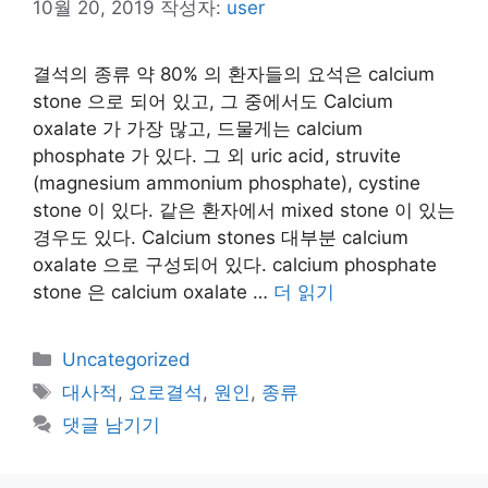
10월 20, 2019
작성자:
user
결석의 종류 약 80% 의 환자들의 요석은 calcium
stone 으로 되어 있고, 그 중에서도 Calcium
oxalate 가 가장 많고, 드물게는 calcium
phosphate 가 있다. 그 외 uric acid, struvite
(magnesium ammonium phosphate), cystine
stone 이 있다. 같은 환자에서 mixed stone 이 있는
경우도 있다. Calcium stones 대부분 calcium
oxalate 으로 구성되어 있다. calcium phosphate
stone 은 calcium oxalate …
더 읽기
카
Uncategorized
테
태
대사적
,
요로결석
,
원인
,
종류
고
그
댓글 남기기
리