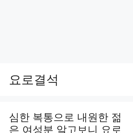
요로결석
심한 복통으로 내원한 젊
은 여성분 알고보니 요로