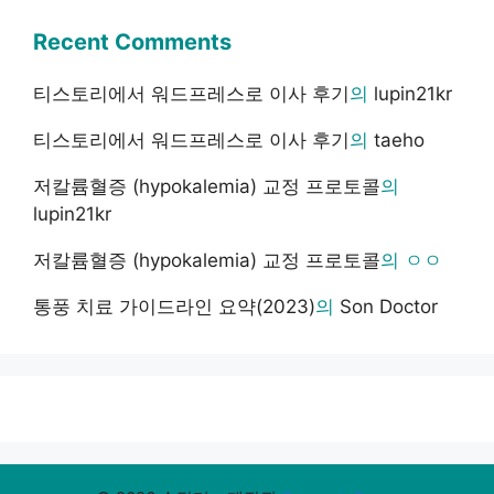
Recent Comments
티스토리에서 워드프레스로 이사 후기
의
lupin21kr
티스토리에서 워드프레스로 이사 후기
의
taeho
저칼륨혈증 (hypokalemia) 교정 프로토콜
의
lupin21kr
저칼륨혈증 (hypokalemia) 교정 프로토콜
의
ㅇㅇ
통풍 치료 가이드라인 요약(2023)
의
Son Doctor