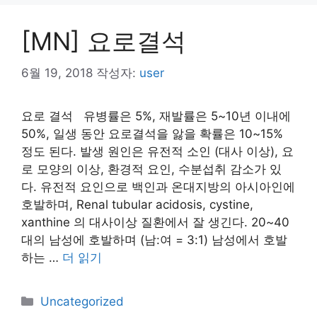
[MN] 요로결석
6월 19, 2018
작성자:
user
요로 결석 유병률은 5%, 재발률은 5~10년 이내에
50%, 일생 동안 요로결석을 앓을 확률은 10~15%
정도 된다. 발생 원인은 유전적 소인 (대사 이상), 요
로 모양의 이상, 환경적 요인, 수분섭취 감소가 있
다. 유전적 요인으로 백인과 온대지방의 아시아인에
호발하며, Renal tubular acidosis, cystine,
xanthine 의 대사이상 질환에서 잘 생긴다. 20~40
대의 남성에 호발하며 (남:여 = 3:1) 남성에서 호발
하는 …
더 읽기
카
Uncategorized
테