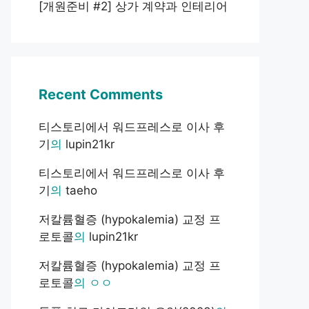
[개원준비 #2] 상가 계약과 인테리어
Recent Comments
티스토리에서 워드프레스로 이사 후
기
의
lupin21kr
티스토리에서 워드프레스로 이사 후
기
의
taeho
저칼륨혈증 (hypokalemia) 교정 프
로토콜
의
lupin21kr
저칼륨혈증 (hypokalemia) 교정 프
로토콜
의
ㅇㅇ