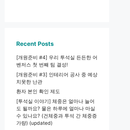
Recent Posts
[개원준비 #4] 우리 투석실 든든한 어
벤저스 첫 번째 팀 결성!
[개원준비 #3] 인테리어 공사 중 예상
치못한 난관
환자 본인 확인 제도
[투석실 이야기] 체중은 얼마나 늘어
도 될까요? 물은 하루에 얼마나 마실
수 있나요? (건체중과 투석 간 체중증
가량) (updated)