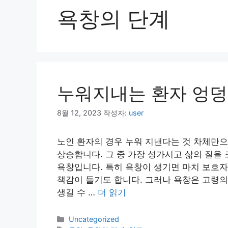
욕창의 단계
누워지내는 환자 엉덩
8월 12, 2023
작성자:
user
노인 환자의 경우 누워 지낸다는 것 차체만으
상승합니다. 그 중 가장 성가시고 삶의 질을
욕창입니다. 특히 욕창이 생기면 마치 보호자
책감이 들기도 합니다. 그러나 욕창은 고령의
생길 수 …
더 읽기
카
Uncategorized