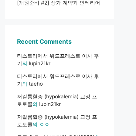
[개원준비 #2] 상가 계약과 인테리어
Recent Comments
티스토리에서 워드프레스로 이사 후
기
의
lupin21kr
티스토리에서 워드프레스로 이사 후
기
의
taeho
저칼륨혈증 (hypokalemia) 교정 프
로토콜
의
lupin21kr
저칼륨혈증 (hypokalemia) 교정 프
로토콜
의
ㅇㅇ