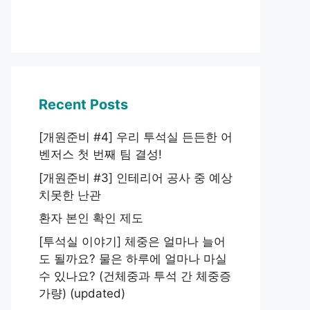
Recent Posts
[개원준비 #4] 우리 투석실 든든한 어
벤저스 첫 번째 팀 결성!
[개원준비 #3] 인테리어 공사 중 예상
치못한 난관
환자 본인 확인 제도
[투석실 이야기] 체중은 얼마나 늘어
도 될까요? 물은 하루에 얼마나 마실
수 있나요? (건체중과 투석 간 체중증
가량) (updated)