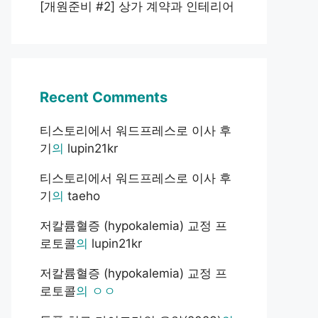
[개원준비 #2] 상가 계약과 인테리어
Recent Comments
티스토리에서 워드프레스로 이사 후
기
의
lupin21kr
티스토리에서 워드프레스로 이사 후
기
의
taeho
저칼륨혈증 (hypokalemia) 교정 프
로토콜
의
lupin21kr
저칼륨혈증 (hypokalemia) 교정 프
로토콜
의
ㅇㅇ