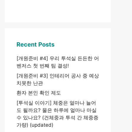
Recent Posts
[개원준비 #4] 우리 투석실 든든한 어
벤저스 첫 번째 팀 결성!
[개원준비 #3] 인테리어 공사 중 예상
치못한 난관
환자 본인 확인 제도
[투석실 이야기] 체중은 얼마나 늘어
도 될까요? 물은 하루에 얼마나 마실
수 있나요? (건체중과 투석 간 체중증
가량) (updated)