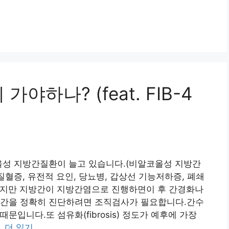
야하나? (feat. FIB-4
코올성 지방간질환이 늘고 있습니다.(비알코올성 지방간
질혈증, 유전적 요인, 당뇨병, 갑상선 기능저하증, 폐쇄
 같지만 지방간이 지방간염으로 진행하면이 후 간경화나
방간을 정확히 진단하려면 조직검사가 필요합니다.간수
입니다.또 섬유화(fibrosis) 정도가 예후에 가장
…
더 읽기