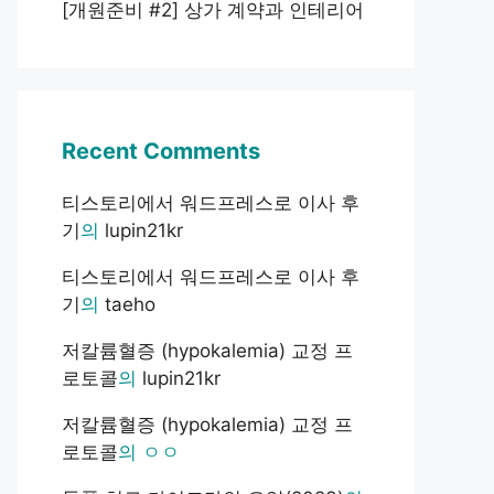
[개원준비 #2] 상가 계약과 인테리어
Recent Comments
티스토리에서 워드프레스로 이사 후
기
의
lupin21kr
티스토리에서 워드프레스로 이사 후
기
의
taeho
저칼륨혈증 (hypokalemia) 교정 프
로토콜
의
lupin21kr
저칼륨혈증 (hypokalemia) 교정 프
로토콜
의
ㅇㅇ