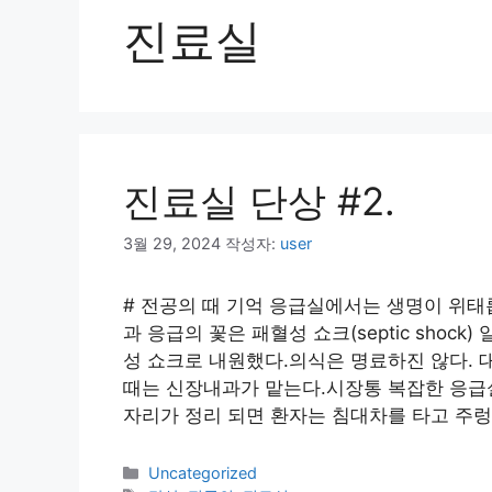
진료실
진료실 단상 #2.
3월 29, 2024
작성자:
user
# 전공의 때 기억 응급실에서는 생명이 위태
과 응급의 꽃은 패혈성 쇼크(septic shoc
성 쇼크로 내원했다.의식은 명료하진 않다. 대화
때는 신장내과가 맡는다.시장통 복잡한 응급
자리가 정리 되면 환자는 침대차를 타고 주
카
Uncategorized