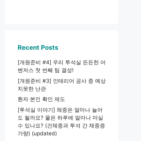
Recent Posts
[개원준비 #4] 우리 투석실 든든한 어
벤저스 첫 번째 팀 결성!
[개원준비 #3] 인테리어 공사 중 예상
치못한 난관
환자 본인 확인 제도
[투석실 이야기] 체중은 얼마나 늘어
도 될까요? 물은 하루에 얼마나 마실
수 있나요? (건체중과 투석 간 체중증
가량) (updated)