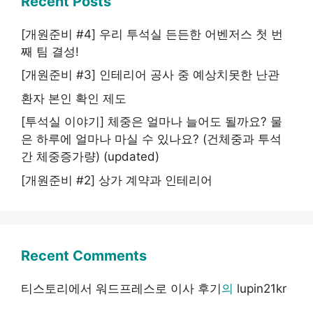
Recent Posts
[개원준비 #4] 우리 투석실 든든한 어벤저스 첫 번
째 팀 결성!
[개원준비 #3] 인테리어 공사 중 예상치못한 난관
환자 본인 확인 제도
[투석실 이야기] 체중은 얼마나 늘어도 될까요? 물
은 하루에 얼마나 마실 수 있나요? (건체중과 투석
간 체중증가량) (updated)
[개원준비 #2] 상가 계약과 인테리어
Recent Comments
티스토리에서 워드프레스로 이사 후기
의
lupin21kr