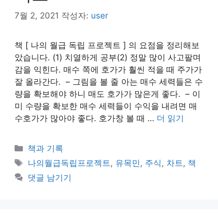
7월 2, 2021
작성자:
user
책 [ 나의 월급 독립 프로젝트 ] 의 요점을 정리해보
았습니다. (1) 치열하게 공부(2) 정말 많이 사고팔며
감을 익힌다. 매수 쪽에 호가가 훨씬 적을 때 주가가
잘 올라간다. – 그림을 볼 줄 아는 매수 세력들은 수
량을 확보해야 하니 매도 호가가 많은게 좋다. – 이
미 수량을 확보한 매수 세력들이 수익을 내려면 매
수호가가 많아야 좋다. 호가창 볼 때 …
더 읽기
카
책과 기록
테
태
나의월급독립프로젝트
,
유목민
,
주식
,
차트
,
책
고
그
댓글 남기기
리