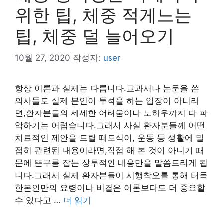
위한 팁, 체중 적게느는
팁, 체중 덜 늘어오기
10월 27, 2020
작성자:
user
항상 이론과 실제는 다릅니다.교과서나 논문을 쓴
의사들도 실제 본인이 투석을 하는 입장이 아니라
면,환자분들의 세세한 어려움이나 노하우까지 다 파
악하기는 어렵습니다.그래서 사실 환자분들께 어떤
치료적인 제안을 드릴 때도식이, 운동 등 생활에 밀
접히 관련된 내용이라면,직접 해 본 것이 아니기 때
문에 뜬구름 잡는 상투적인 내용만을 말씀드리게 됩
니다.그래서 실제 환자분들이 시행착오를 통해 터득
한본인만의 요령이나 비결은 이론보다도 더 중요할
수 있다고 …
더 읽기