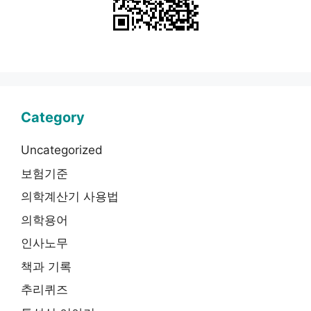
Category
Uncategorized
보험기준
의학계산기 사용법
의학용어
인사노무
책과 기록
추리퀴즈