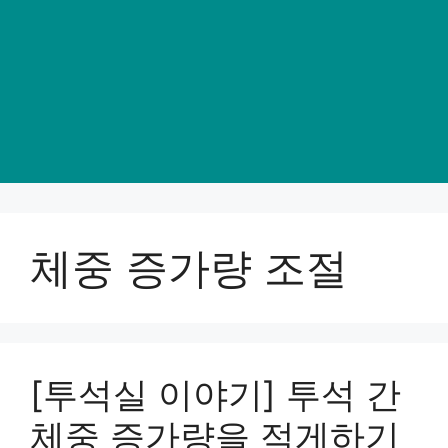
체중 증가량 조절
[투석실 이야기] 투석 간
체중 증가량을 적게하기