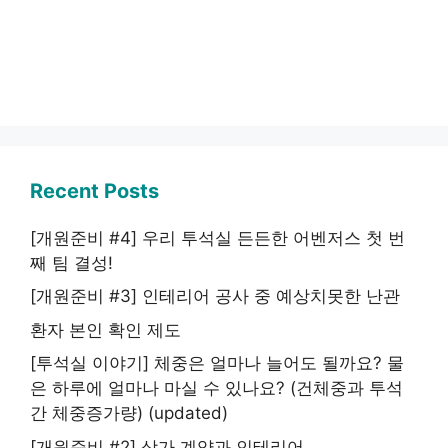
Recent Posts
[개원준비 #4] 우리 투석실 든든한 어벤저스 첫 번
째 팀 결성!
[개원준비 #3] 인테리어 공사 중 예상치못한 난관
환자 본인 확인 제도
[투석실 이야기] 체중은 얼마나 늘어도 될까요? 물
은 하루에 얼마나 마실 수 있나요? (건체중과 투석
간 체중증가량) (updated)
[개원준비 #2] 상가 계약과 인테리어