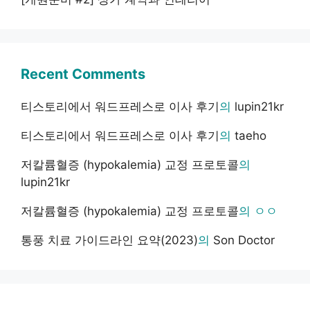
Recent Comments
티스토리에서 워드프레스로 이사 후기
의
lupin21kr
티스토리에서 워드프레스로 이사 후기
의
taeho
저칼륨혈증 (hypokalemia) 교정 프로토콜
의
lupin21kr
저칼륨혈증 (hypokalemia) 교정 프로토콜
의
ㅇㅇ
통풍 치료 가이드라인 요약(2023)
의
Son Doctor