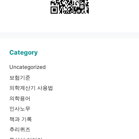
Category
Uncategorized
보험기준
의학계산기 사용법
의학용어
인사노무
책과 기록
추리퀴즈