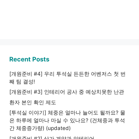
Recent Posts
[개원준비 #4] 우리 투석실 든든한 어벤저스 첫 번
째 팀 결성!
[개원준비 #3] 인테리어 공사 중 예상치못한 난관
환자 본인 확인 제도
[투석실 이야기] 체중은 얼마나 늘어도 될까요? 물
은 하루에 얼마나 마실 수 있나요? (건체중과 투석
간 체중증가량) (updated)
[개원준비 #2] 상가 계약과 인테리어