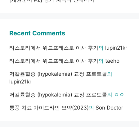
Recent Comments
티스토리에서 워드프레스로 이사 후기
의
lupin21kr
티스토리에서 워드프레스로 이사 후기
의
taeho
저칼륨혈증 (hypokalemia) 교정 프로토콜
의
lupin21kr
저칼륨혈증 (hypokalemia) 교정 프로토콜
의
ㅇㅇ
통풍 치료 가이드라인 요약(2023)
의
Son Doctor