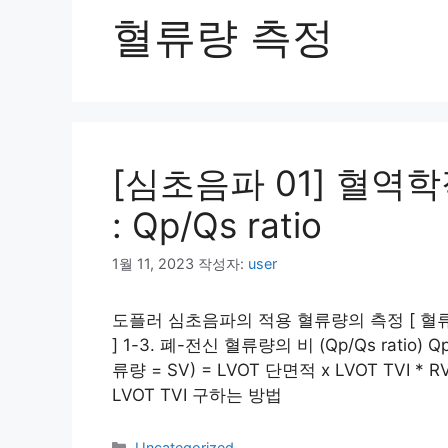
혈류량 측정
[심초음파 01] 혈역학
: Qp/Qs ratio
1월 11, 2023
작성자:
user
도플러 심초음파의 적용 혈류량의 측정 [ 혈류량 (
] 1-3. 폐-전신 혈류량의 비 (Qp/Qs ratio)
류량 = SV) = LVOT 단면적 x LVOT TVI *
LVOT TVI 구하는 방법
카
Uncategorized