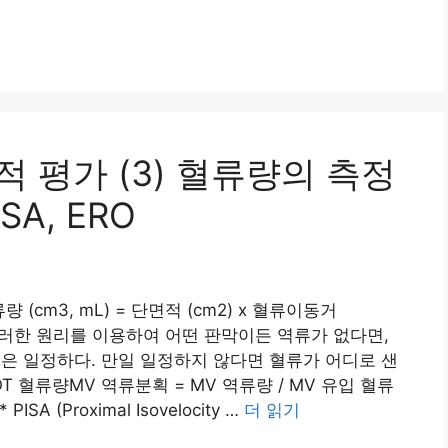
적 평가 (3) 혈류량의 측정
SA, ERO
(cm3, mL) = 단면적 (cm2) x 혈류이동거
계산 이러한 원리를 이용하여 어떤 판막이든 역류가 없다면,
TVI 의 곱은 일정하다. 만일 일정하지 않다면 혈류가 어디로 샌
OT 혈류량MV 역류분획 = MV 역류량 / MV 유입 혈류
 (Proximal Isovelocity …
더 읽기