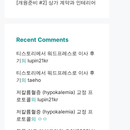
[개원준비 #2] 상가 계약과 인테리어
Recent Comments
티스토리에서 워드프레스로 이사 후
기
의
lupin21kr
티스토리에서 워드프레스로 이사 후
기
의
taeho
저칼륨혈증 (hypokalemia) 교정 프
로토콜
의
lupin21kr
저칼륨혈증 (hypokalemia) 교정 프
로토콜
의
ㅇㅇ