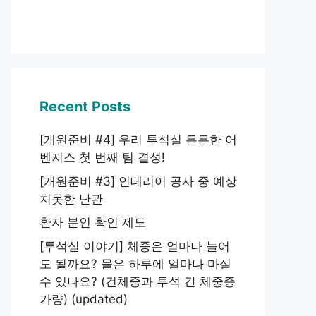
Recent Posts
[개원준비 #4] 우리 투석실 든든한 어
벤저스 첫 번째 팀 결성!
[개원준비 #3] 인테리어 공사 중 예상
치못한 난관
환자 본인 확인 제도
[투석실 이야기] 체중은 얼마나 늘어
도 될까요? 물은 하루에 얼마나 마실
수 있나요? (건체중과 투석 간 체중증
가량) (updated)