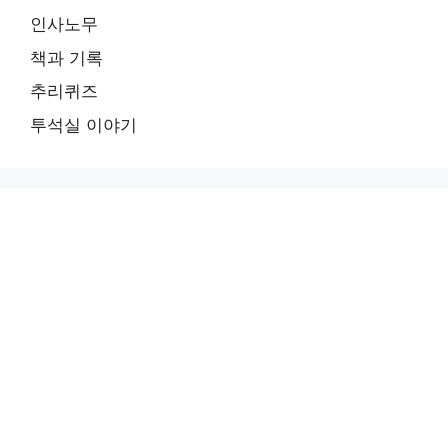
인사노무
책과 기록
추리퀴즈
투석실 이야기