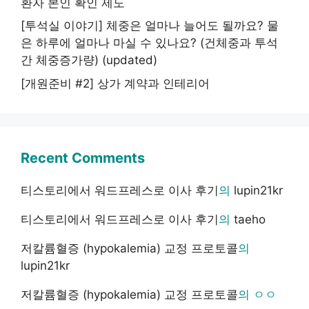
환자 본인 확인 제도
[투석실 이야기] 체중은 얼마나 늘어도 될까요? 물
은 하루에 얼마나 마실 수 있나요? (건체중과 투석
간 체중증가량) (updated)
[개원준비 #2] 상가 계약과 인테리어
Recent Comments
티스토리에서 워드프레스로 이사 후기
의
lupin21kr
티스토리에서 워드프레스로 이사 후기
의
taeho
저칼륨혈증 (hypokalemia) 교정 프로토콜
의
lupin21kr
저칼륨혈증 (hypokalemia) 교정 프로토콜
의
ㅇㅇ