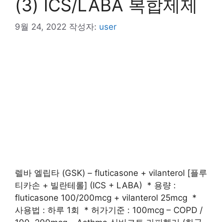
(3) ICS/LABA 복합제제
9월 24, 2022
작성자:
user
렐바 엘립타 (GSK) – fluticasone + vilanterol [플루
티카손 + 빌란테롤] (ICS + LABA) * 용량 :
fluticasone 100/200mcg + vilanterol 25mcg *
사용법 : 하루 1회 * 허가기준 : 100mcg – COPD /