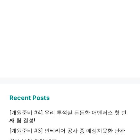
Recent Posts
[개원준비 #4] 우리 투석실 든든한 어벤저스 첫 번
째 팀 결성!
[개원준비 #3] 인테리어 공사 중 예상치못한 난관