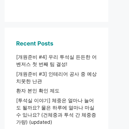
Recent Posts
[개원준비 #4] 우리 투석실 든든한 어
벤저스 첫 번째 팀 결성!
[개원준비 #3] 인테리어 공사 중 예상
치못한 난관
환자 본인 확인 제도
[투석실 이야기] 체중은 얼마나 늘어
도 될까요? 물은 하루에 얼마나 마실
수 있나요? (건체중과 투석 간 체중증
가량) (updated)