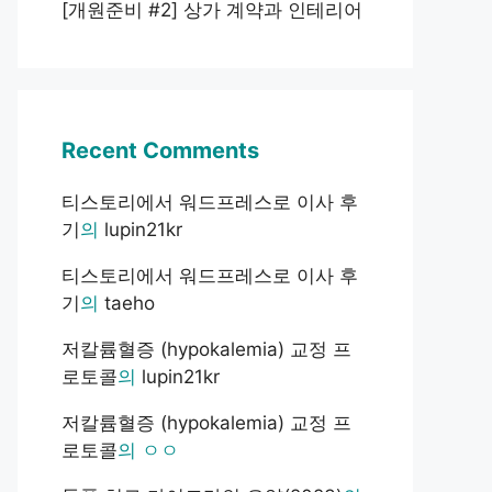
[개원준비 #2] 상가 계약과 인테리어
Recent Comments
티스토리에서 워드프레스로 이사 후
기
의
lupin21kr
티스토리에서 워드프레스로 이사 후
기
의
taeho
저칼륨혈증 (hypokalemia) 교정 프
로토콜
의
lupin21kr
저칼륨혈증 (hypokalemia) 교정 프
로토콜
의
ㅇㅇ