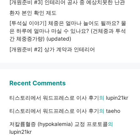
[개원준비 #3] 인테리어 공사 중 예상치못한 난관
환자 본인 확인 제도
[투석실 이야기] 체중은 얼마나 늘어도 될까요? 물
은 하루에 얼마나 마실 수 있나요? (건체중과 투석
간 체중증가량) (updated)
[개원준비 #2] 상가 계약과 인테리어
Recent Comments
티스토리에서 워드프레스로 이사 후기
의
lupin21kr
티스토리에서 워드프레스로 이사 후기
의
taeho
저칼륨혈증 (hypokalemia) 교정 프로토콜
의
lupin21kr