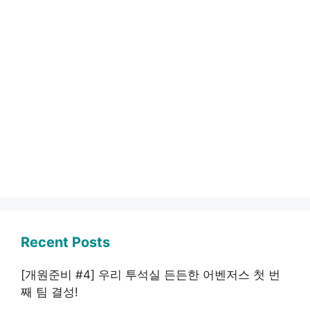
Recent Posts
[개원준비 #4] 우리 투석실 든든한 어벤저스 첫 번
째 팀 결성!