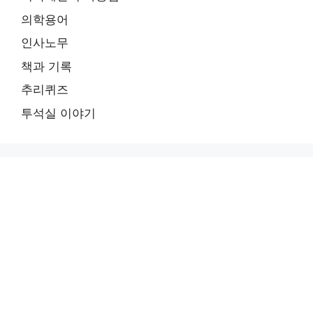
의학용어
인사노무
책과 기록
추리퀴즈
투석실 이야기