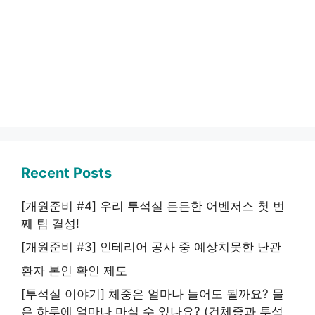
Recent Posts
[개원준비 #4] 우리 투석실 든든한 어벤저스 첫 번
째 팀 결성!
[개원준비 #3] 인테리어 공사 중 예상치못한 난관
환자 본인 확인 제도
[투석실 이야기] 체중은 얼마나 늘어도 될까요? 물
은 하루에 얼마나 마실 수 있나요? (건체중과 투석