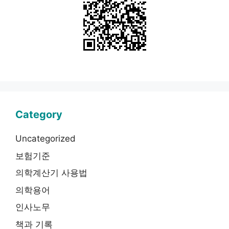
Category
Uncategorized
보험기준
의학계산기 사용법
의학용어
인사노무
책과 기록