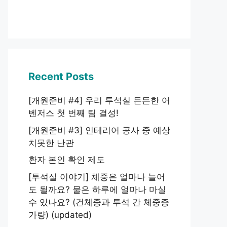
Recent Posts
[개원준비 #4] 우리 투석실 든든한 어
벤저스 첫 번째 팀 결성!
[개원준비 #3] 인테리어 공사 중 예상
치못한 난관
환자 본인 확인 제도
[투석실 이야기] 체중은 얼마나 늘어
도 될까요? 물은 하루에 얼마나 마실
수 있나요? (건체중과 투석 간 체중증
가량) (updated)