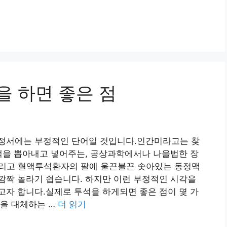
을 하면 좋은 점
정서에는 부정적인 단어일 것입니다.인간미라고는 찾
액을 뽑아내고 넣어주는, 공상과학에서나 나올법한 장
리고 혈액투석환자의 팔에 울끈불끈 솟아있는 동정맥
깜짝 놀라기 쉽습니다. 하지만 이런 부정적인 시각을
자 합니다.실제로 투석을 하게되면 좋은 점이 몇 가
팥을 대체하는 …
더 읽기