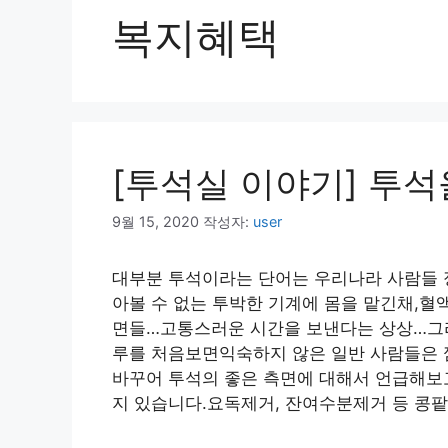
복지혜택
[투석실 이야기] 투석
9월 15, 2020
작성자:
user
대부분 투석이라는 단어는 우리나라 사람들 
아볼 수 없는 투박한 기계에 몸을 맡긴채,혈
면들…고통스러운 시간을 보낸다는 상상…그
루를 처음보면익숙하지 않은 일반 사람들은 
바꾸어 투석의 좋은 측면에 대해서 언급해보고
지 있습니다.요독제거, 잔여수분제거 등 콩