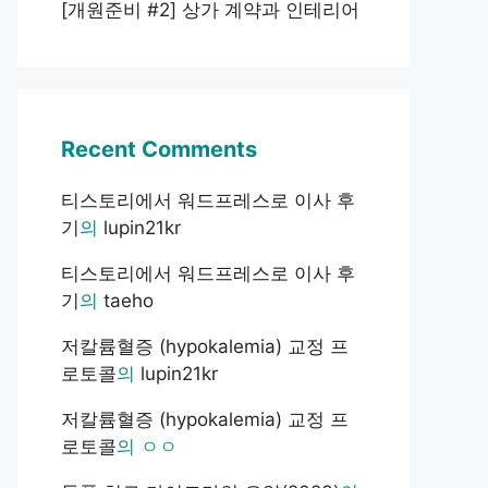
[개원준비 #2] 상가 계약과 인테리어
Recent Comments
티스토리에서 워드프레스로 이사 후
기
의
lupin21kr
티스토리에서 워드프레스로 이사 후
기
의
taeho
저칼륨혈증 (hypokalemia) 교정 프
로토콜
의
lupin21kr
저칼륨혈증 (hypokalemia) 교정 프
로토콜
의
ㅇㅇ