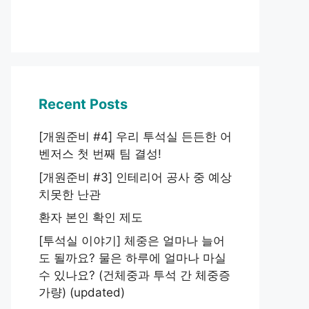
Recent Posts
[개원준비 #4] 우리 투석실 든든한 어
벤저스 첫 번째 팀 결성!
[개원준비 #3] 인테리어 공사 중 예상
치못한 난관
환자 본인 확인 제도
[투석실 이야기] 체중은 얼마나 늘어
도 될까요? 물은 하루에 얼마나 마실
수 있나요? (건체중과 투석 간 체중증
가량) (updated)