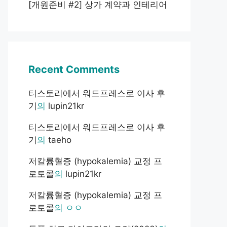
[개원준비 #2] 상가 계약과 인테리어
Recent Comments
티스토리에서 워드프레스로 이사 후
기
의
lupin21kr
티스토리에서 워드프레스로 이사 후
기
의
taeho
저칼륨혈증 (hypokalemia) 교정 프
로토콜
의
lupin21kr
저칼륨혈증 (hypokalemia) 교정 프
로토콜
의
ㅇㅇ