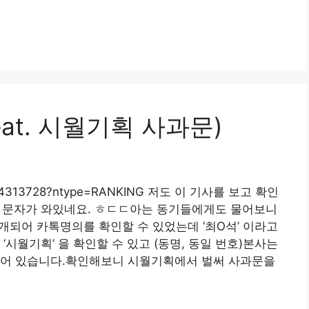
eat. 시월기획 사과문)
11/0004313728?ntype=RANKING 저도 이 기사를 보고 확인
은 문자가 와있네요. ㅎㄷㄷ아는 동기들에게도 물어보니
개되어 카톡명의를 확인할 수 있었는데 ‘최O석’ 이라고
‘시월기획’ 을 확인할 수 있고 (동명, 동일 번호)본사는
되어 있습니다.확인해보니 시월기획에서 벌써 사과문을