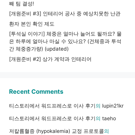
째 팀 결성!
[개원준비 #3] 인테리어 공사 중 예상치못한 난관
환자 본인 확인 제도
[투석실 이야기] 체중은 얼마나 늘어도 될까요? 물
은 하루에 얼마나 마실 수 있나요? (건체중과 투석
간 체중증가량) (updated)
[개원준비 #2] 상가 계약과 인테리어
Recent Comments
티스토리에서 워드프레스로 이사 후기
의
lupin21kr
티스토리에서 워드프레스로 이사 후기
의
taeho
저칼륨혈증 (hypokalemia) 교정 프로토콜
의