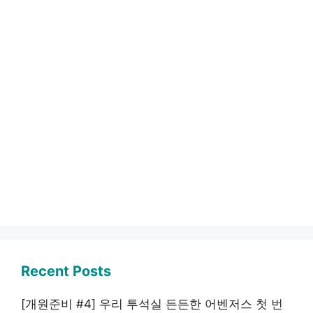
Recent Posts
[개원준비 #4] 우리 투석실 든든한 어벤저스 첫 번