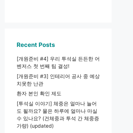
Recent Posts
[개원준비 #4] 우리 투석실 든든한 어
벤저스 첫 번째 팀 결성!
[개원준비 #3] 인테리어 공사 중 예상
치못한 난관
환자 본인 확인 제도
[투석실 이야기] 체중은 얼마나 늘어
도 될까요? 물은 하루에 얼마나 마실
수 있나요? (건체중과 투석 간 체중증
가량) (updated)