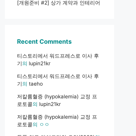
[개원준비 #2] 상가 계약과 인테리어
Recent Comments
티스토리에서 워드프레스로 이사 후
기
의
lupin21kr
티스토리에서 워드프레스로 이사 후
기
의
taeho
저칼륨혈증 (hypokalemia) 교정 프
로토콜
의
lupin21kr
저칼륨혈증 (hypokalemia) 교정 프
로토콜
의
ㅇㅇ