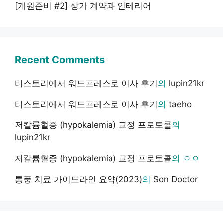
[개원준비 #2] 상가 계약과 인테리어
Recent Comments
티스토리에서 워드프레스로 이사 후기
의
lupin21kr
티스토리에서 워드프레스로 이사 후기
의
taeho
저칼륨혈증 (hypokalemia) 교정 프로토콜
의
lupin21kr
저칼륨혈증 (hypokalemia) 교정 프로토콜
의
ㅇㅇ
통풍 치료 가이드라인 요약(2023)
의
Son Doctor