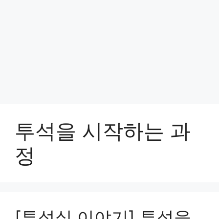
투석을 시작하는 과
정
[투석실 이야기] 투석을