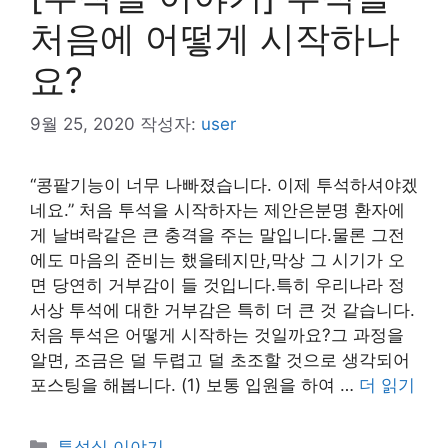
처음에 어떻게 시작하나
요?
9월 25, 2020
작성자:
user
“콩팥기능이 너무 나빠졌습니다. 이제 투석하셔야겠
네요.” 처음 투석을 시작하자는 제안은분명 환자에
게 날벼락같은 큰 충격을 주는 말입니다.물론 그전
에도 마음의 준비는 했을테지만,막상 그 시기가 오
면 당연히 거부감이 들 것입니다.특히 우리나라 정
서상 투석에 대한 거부감은 특히 더 큰 것 같습니다.
처음 투석은 어떻게 시작하는 것일까요?그 과정을
알면, 조금은 덜 두렵고 덜 초조할 것으로 생각되어
포스팅을 해봅니다. (1) 보통 입원을 하여 …
더 읽기
카
투석실 이야기