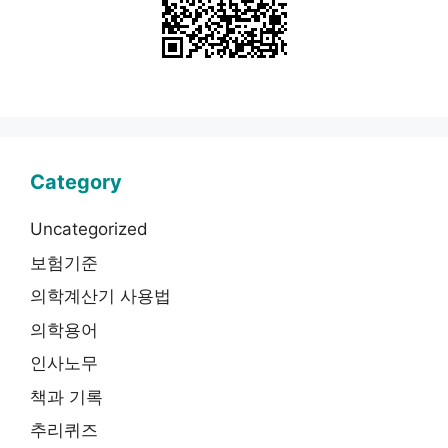
Category
Uncategorized
보험기준
의학계산기 사용법
의학용어
인사노무
책과 기록
추리퀴즈