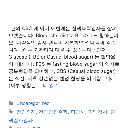
1편의 CBC 에 이어 이번에는 혈액화학검사를 살펴
보겠습니다. Blood chemistry, BC 라고도 칭하는데
요. 대략적인 검사 결과의 기본화면은 다음과 같습
니다. (이는 기관마다 다를 수 있습니다.) 먼저
Glucose (FBS or Casual blood sugar) 는 혈당을
의미합니다. FBS 는 fasting blood sugar 의 약자로
공복혈당을 의미하고, CBS (Casual blood sugar)
는 식전, 식후 상관없는 랜덤 혈당을 의미합니다.
(세부 명칭은 …
더 읽기
카
Uncategorized
테
태
건강검진
,
건강검진결과
,
피검사
,
혈액검사
,
혈
고
그
액검사결과
리