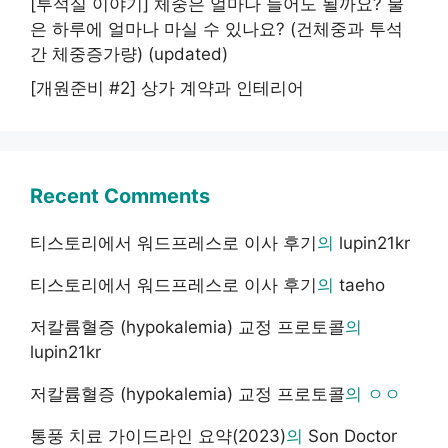
[투석실 이야기] 체중은 얼마나 늘어도 될까요? 물
은 하루에 얼마나 마실 수 있나요? (건체중과 투석
간 체중증가량) (updated)
[개원준비 #2] 상가 계약과 인테리어
Recent Comments
티스토리에서 워드프레스로 이사 후기
의
lupin21kr
티스토리에서 워드프레스로 이사 후기
의
taeho
저칼륨혈증 (hypokalemia) 교정 프로토콜
의
lupin21kr
저칼륨혈증 (hypokalemia) 교정 프로토콜
의
ㅇㅇ
통풍 치료 가이드라인 요약(2023)
의
Son Doctor