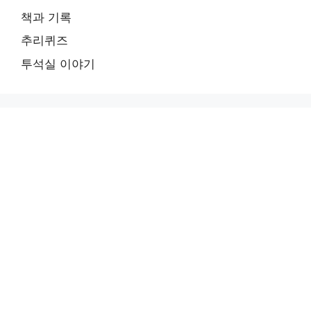
책과 기록
추리퀴즈
투석실 이야기