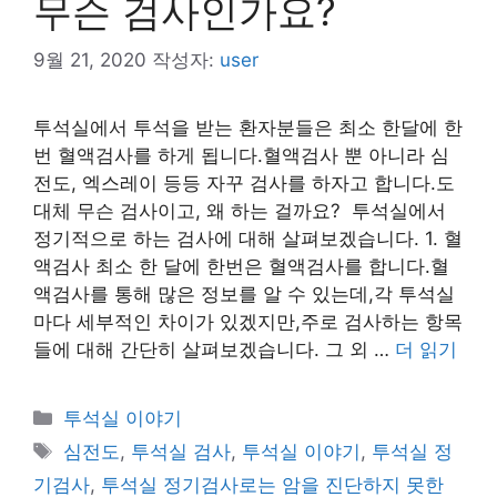
무슨 검사인가요?
9월 21, 2020
작성자:
user
투석실에서 투석을 받는 환자분들은 최소 한달에 한
번 혈액검사를 하게 됩니다.혈액검사 뿐 아니라 심
전도, 엑스레이 등등 자꾸 검사를 하자고 합니다.도
대체 무슨 검사이고, 왜 하는 걸까요? 투석실에서
정기적으로 하는 검사에 대해 살펴보겠습니다. 1. 혈
액검사 최소 한 달에 한번은 혈액검사를 합니다.혈
액검사를 통해 많은 정보를 알 수 있는데,각 투석실
마다 세부적인 차이가 있겠지만,주로 검사하는 항목
들에 대해 간단히 살펴보겠습니다. 그 외 …
더 읽기
카
투석실 이야기
테
태
심전도
,
투석실 검사
,
투석실 이야기
,
투석실 정
고
그
기검사
,
투석실 정기검사로는 암을 진단하지 못한